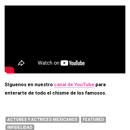
Síguenos en nuestro
canal de YouTube
para
enterarte de todo el chisme de los famosos.
ACTORES Y ACTRICES MEXICANOS
FEATURED
INFIDELIDAD