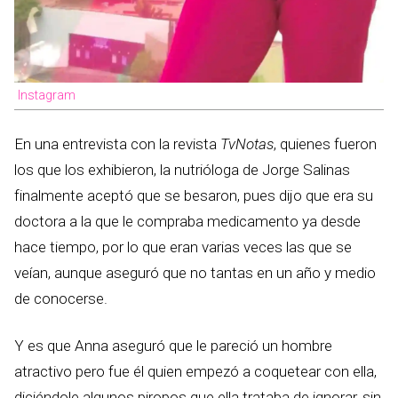
Instagram
En una entrevista con la revista
TvNotas
, quienes fueron
los que los exhibieron, la nutrióloga de Jorge Salinas
finalmente aceptó que se besaron, pues dijo que era su
doctora a la que le compraba medicamento ya desde
hace tiempo, por lo que eran varias veces las que se
veían, aunque aseguró que no tantas en un año y medio
de conocerse.
Y es que Anna aseguró que le pareció un hombre
atractivo pero fue él quien empezó a coquetear con ella,
diciéndole algunos piropos que ella trataba de ignorar, sin