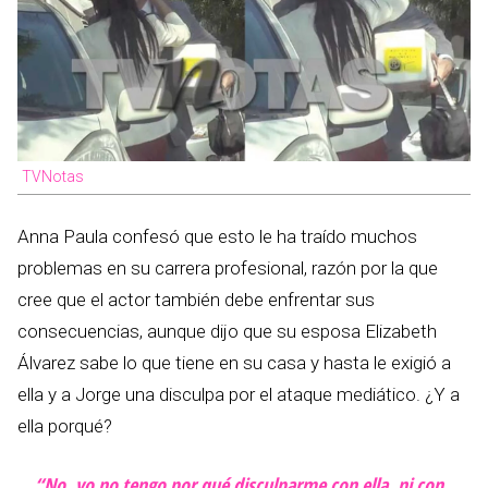
TVNotas
Anna Paula confesó que esto le ha traído muchos
problemas en su carrera profesional, razón por la que
cree que el actor también debe enfrentar sus
consecuencias, aunque dijo que su esposa Elizabeth
Álvarez sabe lo que tiene en su casa y hasta le exigió a
ella y a Jorge una disculpa por el ataque mediático. ¿Y a
ella porqué?
“No, yo no tengo por qué disculparme con ella, ni con