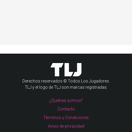
Derechos reservados © Todos Los Jugadores.
TLJ y el logo de TLJ son marcas registradas.
¿Quiénes somos?
Contacto
Términos y Condiciones
Aviso de privacidad