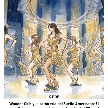
K-POP
Wonder Girls y la carnicería del Sueño Americano: El