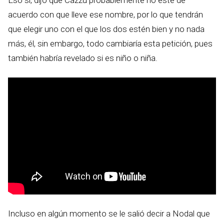
acuerdo con que lleve ese nombre, por lo que tendrán
que elegir uno con el que los dos estén bien y no nada
más, él, sin embargo, todo cambiaría esta petición, pues
también habría revelado si es niño o niña.
Incluso en algún momento se le salió decir a Nodal que