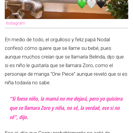
Instagram
En medio de todo, el orgulloso y feliz papá Nodal
confesó cómo quiere que se llame su bebé, pues
aunque muchos creían que se llamaría Belinda, dijo que
si es niño le gustaría que se llamara Zoro, como el
personaje de manga “One Piece” aunque reveló que si es
niña todavía no sabe.
“Si fuese niño, la mamá no me dejará, pero yo quisiera
que se llamara Zoro y niña, no sé, la verdad, ese si no
sé”, dijo.
Eso sí, dijo que Cazzu probablemente no esté de