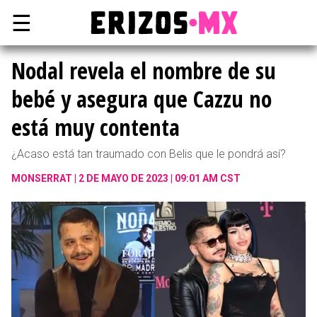
☰
Nodal revela el nombre de su
bebé y asegura que Cazzu no
está muy contenta
¿Acaso está tan traumado con Belis que le pondrá así?
MONSERRAT
2 DE MAYO DE 2023 | 09:01 AM CST