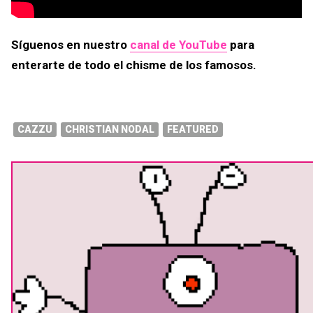
Síguenos en nuestro
canal de YouTube
para
enterarte de todo el chisme de los famosos.
CAZZU
CHRISTIAN NODAL
FEATURED