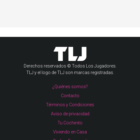
Derechos reservados © Todos Los Jugadores.
TLJ y el logo de TLJ son marcas registradas.
¿Quiénes somos?
Contacto
Términos y Condiciones
Aviso de privacidad
Tu Cochinito
Viviendo en Casa