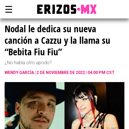
☰
Nodal le dedica su nueva
canción a Cazzu y la llama su
“Bebita Fiu Fiu”
¿No había otro apodo?
WENDY GARCÍA
2 DE NOVIEMBRE DE 2022 | 04:00 PM CST