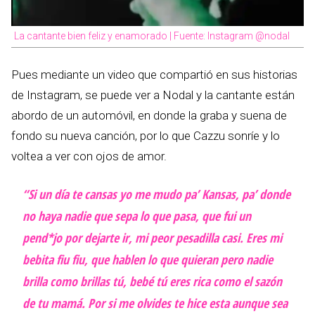
La cantante bien feliz y enamorado | Fuente: Instagram @nodal
Pues mediante un video que compartió en sus historias
de Instagram, se puede ver a Nodal y la cantante están
abordo de un automóvil, en donde la graba y suena de
fondo su nueva canción, por lo que Cazzu sonríe y lo
voltea a ver con ojos de amor.
“Si un día te cansas yo me mudo pa’ Kansas, pa’ donde
no haya nadie que sepa lo que pasa, que fui un
pend*jo por dejarte ir, mi peor pesadilla casi. Eres mi
bebita fiu fiu, que hablen lo que quieran pero nadie
brilla como brillas tú, bebé tú eres rica como el sazón
de tu mamá. Por si me olvides te hice esta aunque sea