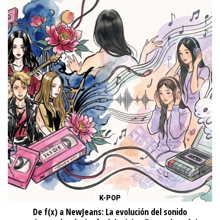
K-POP
De f(x) a NewJeans: La evolución del sonido