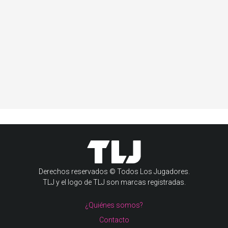
Derechos reservados © Todos Los Jugadores.
TLJ y el logo de TLJ son marcas registradas.
¿Quiénes somos?
Contacto