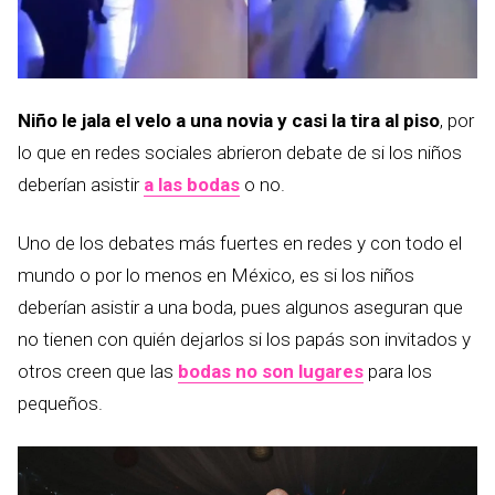
Niño le jala el velo a una novia y casi la tira al piso
, por
lo que en redes sociales abrieron debate de si los niños
deberían asistir
a las bodas
o no.
Uno de los debates más fuertes en redes y con todo el
mundo o por lo menos en México, es si los niños
deberían asistir a una boda, pues algunos aseguran que
no tienen con quién dejarlos si los papás son invitados y
otros creen que las
bodas no son lugares
para los
pequeños.