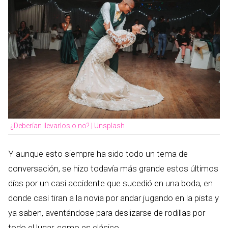
¿Deberían llevarlos o no? | Unsplash
Y aunque esto siempre ha sido todo un tema de
conversación, se hizo todavía más grande estos últimos
días por un casi accidente que sucedió en una boda, en
donde casi tiran a la novia por andar jugando en la pista y
ya saben, aventándose para deslizarse de rodillas por
todo el lugar, como es clásico.