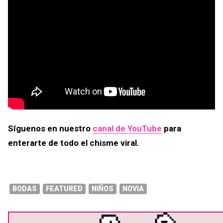
Síguenos en nuestro
canal de YouTube
para
enterarte de todo el chisme viral.
BODAS
FEATURED
NIÑOS
NOVIA