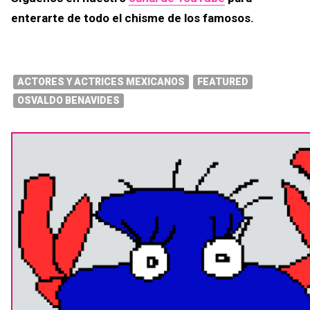
enterarte de todo el chisme de los famosos.
ACTORES Y ACTRICES MEXICANOS
FEATURED
OSVALDO BENAVIDES