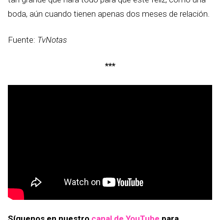
boda, aún cuando tienen apenas dos meses de relación.
Fuente:
TvNotas
***
Síguenos en nuestro
canal de YouTube
para