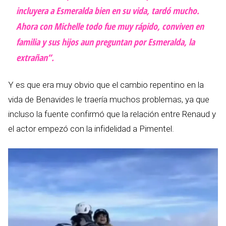
incluyera a Esmeralda bien en su vida, tardó mucho.
Ahora con Michelle todo fue muy rápido, conviven en
familia y sus hijos aun preguntan por Esmeralda, la
extrañan”.
Y es que era muy obvio que el cambio repentino en la
vida de Benavides le traería muchos problemas, ya que
incluso la fuente confirmó que la relación entre Renaud y
el actor empezó con la infidelidad a Pimentel.