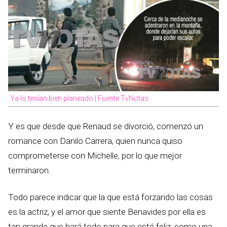
Ya lo tenían bien planeado | Fuente TvNotas
Y es que desde que Renaud se divorció, comenzó un
romance con Danilo Carrera, quien nunca quiso
comprometerse con Michelle, por lo que mejor
terminaron.
Todo parece indicar que la que está forzando las cosas
es la actriz, y el amor que siente Benavides por ella es
tan grande que hará todo para que esté feliz, como una