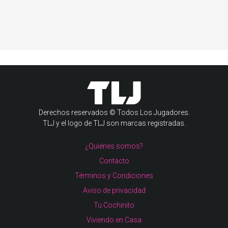
Derechos reservados © Todos Los Jugadores.
TLJ y el logo de TLJ son marcas registradas.
¿Quiénes somos?
Contacto
Términos y Condiciones
Aviso de privacidad
Tu Cochinito
Viviendo en Casa