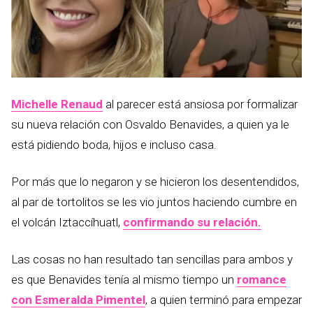
Michelle Renaud
al parecer está ansiosa por formalizar
su nueva relación con Osvaldo Benavides, a quien ya le
está pidiendo boda, hijos e incluso casa.
Por más que lo negaron y se hicieron los desentendidos,
al par de tortolitos se les vio juntos haciendo cumbre en
el volcán Iztaccíhuatl,
confirmando su relación.
Las cosas no han resultado tan sencillas para ambos y
es que Benavides tenía al mismo tiempo un
romance
con Esmeralda Pimentel
, a quien terminó para empezar