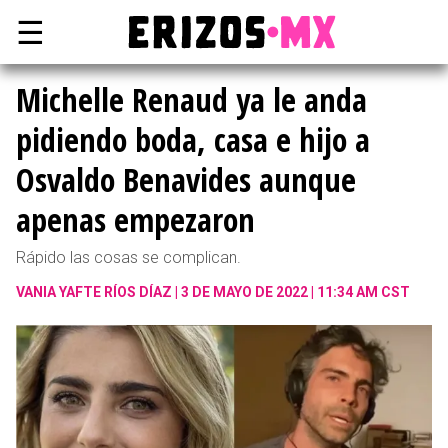
☰
Michelle Renaud ya le anda
pidiendo boda, casa e hijo a
Osvaldo Benavides aunque
apenas empezaron
Rápido las cosas se complican.
VANIA YAFTE RÍOS DÍAZ
3 DE MAYO DE 2022 | 11:34 AM CST