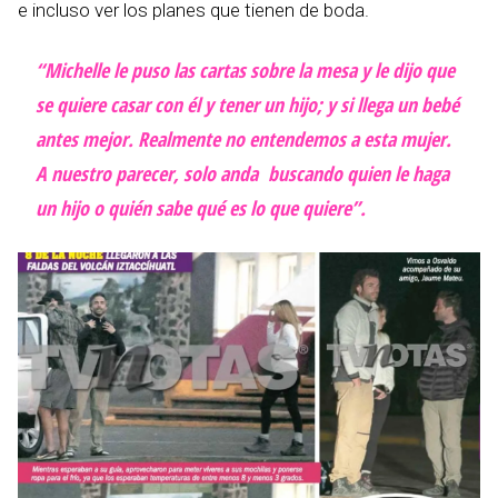
e incluso ver los planes que tienen de boda.
“Michelle le puso las cartas sobre la mesa y le dijo que
se quiere casar con él y tener un hijo; y si llega un bebé
antes mejor. Realmente no entendemos a esta mujer.
A nuestro parecer, solo anda buscando quien le haga
un hijo o quién sabe qué es lo que quiere”.