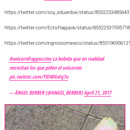
https://twitter.com/soy_eduardoe/status/855225348564
https://twitter.com/EctoFlapjack/status/8552253759571
https://twitter.com/ingrossomexico/status/85519695612
#unicornfrappuccino
La bebida que en realidad
necesitan los que piden el unicornio
pic.twitter.com/TlOWVaFq7u
— ÁNGEL BERBER (@ANGEL_BERBER)
April 21, 2017