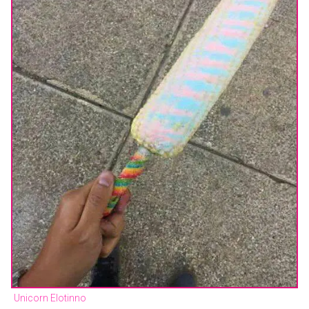
Unicorn Elotinno