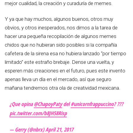
mejor cualidad, la creación y curaduría de memes.
Y ya que hay muchos, algunos buenos, otros muy
obvios, y otros inesperados, nos dimos a la tarea de
hacer una pequeña recopilación de algunos memes
chidos que no hubieran sido posibles si la compañía
cafetera de la sirena esa no hubiera lanzado “por tiempo
limitado” este estraño brebaje. Dense una vuelta, y
esperen más creaciones en el futuro, pues este invento
apenas lleva un día en el mercado, así que seguro
mañana tendremos otra ola de creatividad mexicana.
¿Que opina
@ChapoyPaty
del
#unicornfrappuccino
? ???
pic.twitter.com/b8JH58Risp
— Gerry (@nbrx)
April 21, 2017