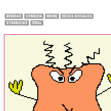
BEBIDAS
COMEDIA
MEME
REDES SOCIALES
STARBUCKS
VIRAL