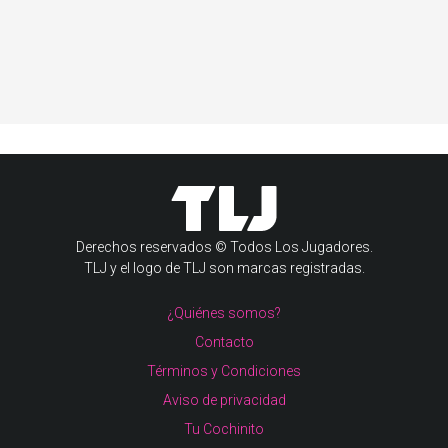
Derechos reservados © Todos Los Jugadores.
TLJ y el logo de TLJ son marcas registradas.
¿Quiénes somos?
Contacto
Términos y Condiciones
Aviso de privacidad
Tu Cochinito