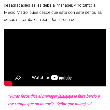
desagradables se les debe al manager, y no tanto a
Medio Metro, pues desde que está con este señor, las
cosas se tambalean para José Eduardo.
“Puras fotos dice el manager jajajajaja le falta barrio a
ese compa que no mame”; “Señor que maneja al