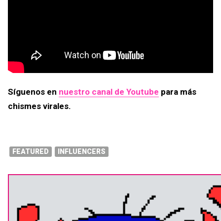
Síguenos en
nuestro canal de Youtube
para más
chismes virales.
FEATURED
INFLUENCERS