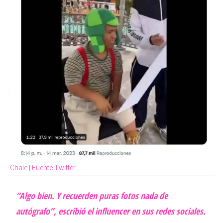
Chale | Fuente Twitter
“Algo bien. Y recuerden puras fotos nada de
autógrafo”, escribió el influencer en sus redes sociales.