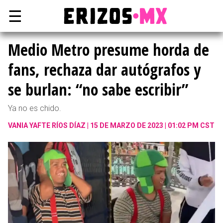
☰
Medio Metro presume horda de
fans, rechaza dar autógrafos y
se burlan: “no sabe escribir”
Ya no es chido.
VANIA YAFTE RÍOS DÍAZ
15 DE MARZO DE 2023 | 01:02 PM CST