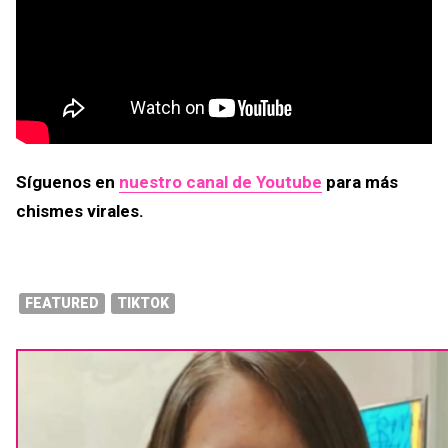
Síguenos en
nuestro canal de Youtube
para más
chismes virales.
FEATURED
TIKTOK