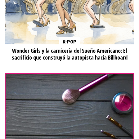
K-POP
Wonder Girls y la carnicería del Sueño Americano: El
sacrificio que construyó la autopista hacia Billboard