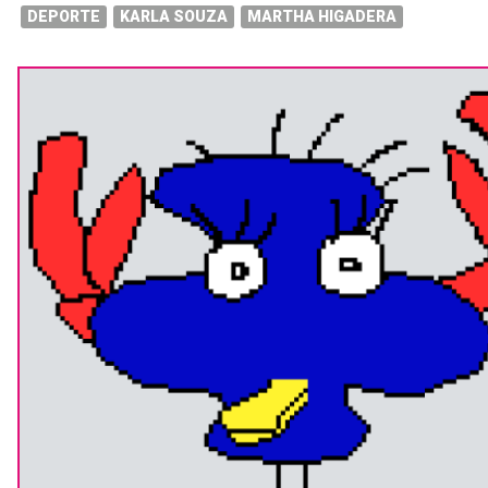
DEPORTE
KARLA SOUZA
MARTHA HIGADERA