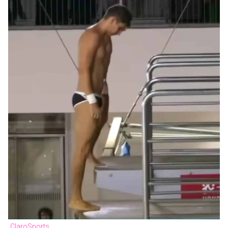
ClaroSports