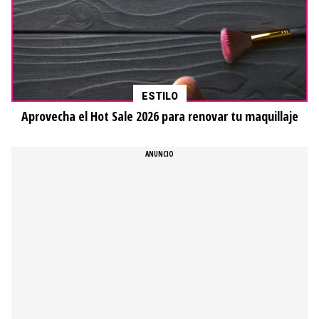
Derechos reservados © Todos Los Jugadores.
TLJ y el logo de TLJ son marcas registradas.
¿Quiénes somos?