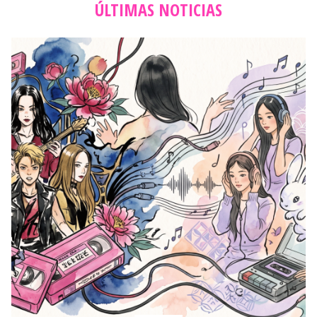
K-POP
Wonder Girls y la carnicería del Sueño Americano: El
sacrificio que construyó la autopista hacia Billboard