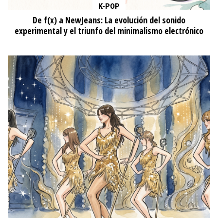
ESTILO
Aprovecha el Hot Sale 2026 para renovar tu maquillaje