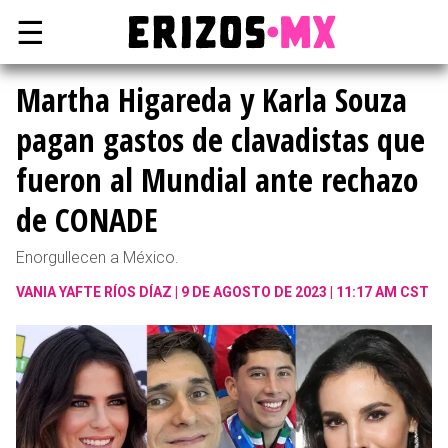
☰
Martha Higareda y Karla Souza
pagan gastos de clavadistas que
fueron al Mundial ante rechazo
de CONADE
Enorgullecen a México.
VANIA YAFTE RÍOS DÍAZ
9 DE AGOSTO DE 2023 | 11:17 AM CST