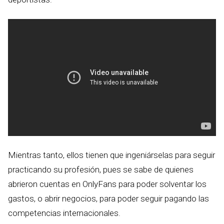
Mientras tanto, ellos tienen que ingeniárselas para seguir
practicando su profesión, pues se sabe de quienes
abrieron cuentas en OnlyFans para poder solventar los
gastos, o abrir negocios, para poder seguir pagando las
competencias internacionales.