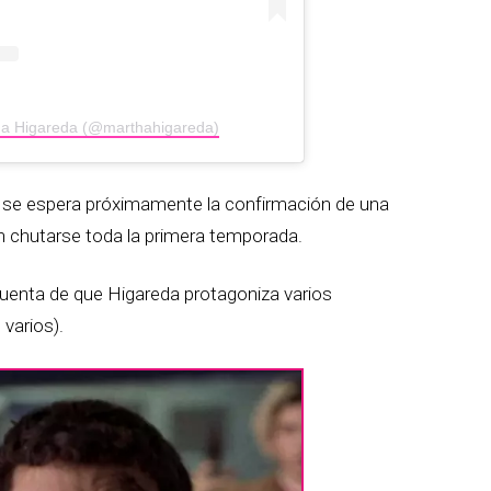
ha Higareda (@marthahigareda)
 y se espera próximamente la confirmación de una
 chutarse toda la primera temporada.
cuenta de que Higareda protagoniza varios
 varios).