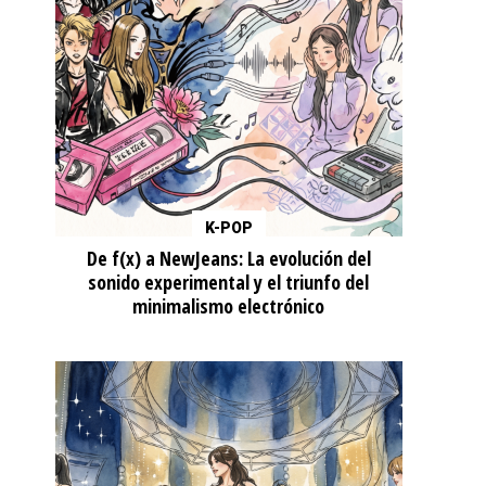
K-POP
De f(x) a NewJeans: La evolución del
sonido experimental y el triunfo del
minimalismo electrónico