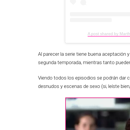
A post shared by Mart
Al parecer la serie tiene buena aceptación
segunda temporada, mientras tanto pueden
Viendo todos los episodios se podrán dar 
desnudos y escenas de sexo (si, leíste bien,