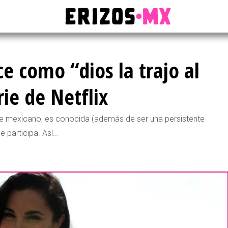
 como “dios la trajo al
ie de Netflix
ine mexicano, es conocida (además de ser una persistente
 participa. Así...