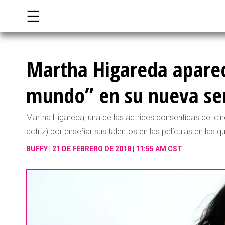
☰
Martha Higareda aparece
mundo” en su nueva ser
Martha Higareda, una de las actrices consentidas del c
actriz) por enseñar sus talentos en las películas en las que
BUFFY
21 DE FEBRERO DE 2018 | 11:55 AM CST