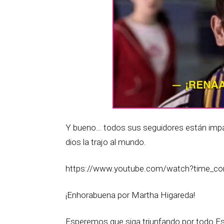
Y bueno… todos sus seguidores están impa
dios la trajo al mundo.
https://www.youtube.com/watch?time_c
¡Enhorabuena por Martha Higareda!
Esperemos que siga triunfando por todo E