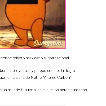
l reconocimiento mexicano e internacional.
buscar proyectos y parece que por fin logró
ión en la serie de Netflix
“Altered Carbon”.
en un mundo futurista, en el que los seres humanos