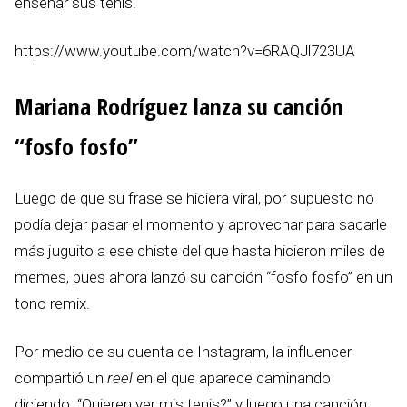
enseñar sus tenis.
https://www.youtube.com/watch?v=6RAQJl723UA
Mariana Rodríguez lanza su canción
“fosfo fosfo”
Luego de que su frase se hiciera viral, por supuesto no
podía dejar pasar el momento y aprovechar para sacarle
más juguito a ese chiste del que hasta hicieron miles de
memes, pues ahora lanzó su canción “fosfo fosfo” en un
tono remix.
Por medio de su cuenta de Instagram, la influencer
compartió un
reel
en el que aparece caminando
diciendo: “Quieren ver mis tenis?” y luego una canción