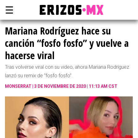
☰
Mariana Rodríguez hace su
canción “fosfo fosfo” y vuelve a
hacerse viral
Tras volverse viral con su video, ahora Mariana Rodríguez
lanzó su remix de "fosfo fosfo".
MONSERRAT
3 DE NOVIEMBRE DE 2020 | 11:13 AM CST