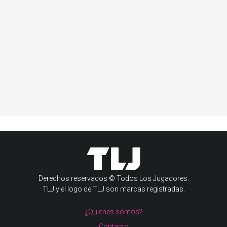
Derechos reservados © Todos Los Jugadores.
TLJ y el logo de TLJ son marcas registradas.
¿Quiénes somos?
Contacto