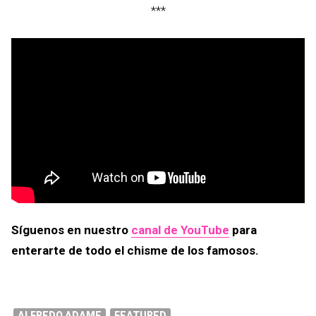
***
Síguenos en nuestro
canal de YouTube
para
enterarte de todo el chisme de los famosos.
ALFREDO ADAME
FEATURED