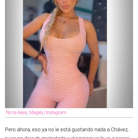
No te dejes, Magaly | Instagram
Pero ahora, eso ya no le está gustando nada a Chávez,