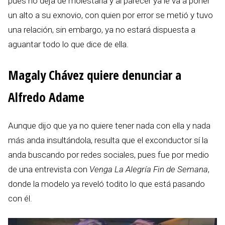
pues no deja de molestarla y al parecer ya le va a poner
un alto a su exnovio, con quien por error se metió y tuvo
una relación, sin embargo, ya no estará dispuesta a
aguantar todo lo que dice de ella.
Magaly Chávez quiere denunciar a
Alfredo Adame
Aunque dijo que ya no quiere tener nada con ella y nada
más anda insultándola, resulta que el exconductor sí la
anda buscando por redes sociales, pues fue por medio
de una entrevista con
Venga La Alegría Fin de Semana
,
donde la modelo ya reveló todito lo que está pasando
con él.