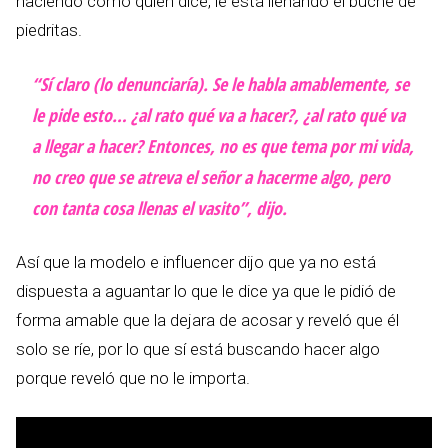
haciendo como quien dice, le está llenando el buche de
piedritas.
“Sí claro (lo denunciaría). Se le habla amablemente, se
le pide esto… ¿al rato qué va a hacer?, ¿al rato qué va
a llegar a hacer? Entonces, no es que tema por mi vida,
no creo que se atreva el señor a hacerme algo, pero
con tanta cosa llenas el vasito”, dijo.
Así que la modelo e influencer dijo que ya no está
dispuesta a aguantar lo que le dice ya que le pidió de
forma amable que la dejara de acosar y reveló que él
solo se ríe, por lo que sí está buscando hacer algo
porque reveló que no le importa.