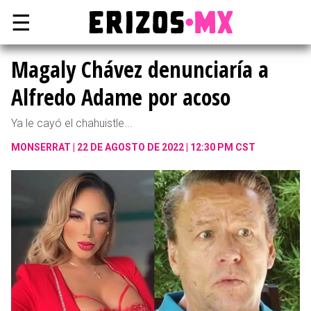
☰
Magaly Chávez denunciaría a
Alfredo Adame por acoso
Ya le cayó el chahuistle...
MONSERRAT
22 DE AGOSTO DE 2022 | 12:30 PM CST