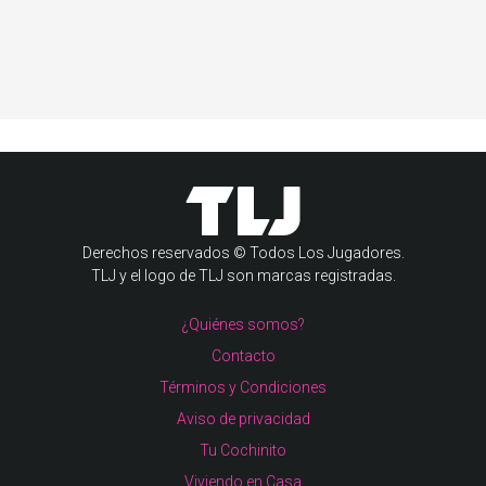
Derechos reservados © Todos Los Jugadores.
TLJ y el logo de TLJ son marcas registradas.
¿Quiénes somos?
Contacto
Términos y Condiciones
Aviso de privacidad
Tu Cochinito
Viviendo en Casa