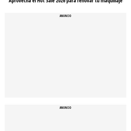
Aprovecha el Hot Sale 2026 para renovar tu maquillaje