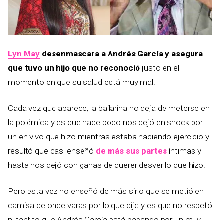
Lyn May
desenmascara a Andrés García y asegura
que tuvo un hijo que no reconoció
justo en el
momento en que su salud está muy mal.
Cada vez que aparece, la bailarina no deja de meterse en
la polémica y es que hace poco nos dejó en shock por
un en vivo que hizo mientras estaba haciendo ejercicio y
resultó que casi enseñó
de más sus partes
íntimas y
hasta nos dejó con ganas de querer desver lo que hizo.
Pero esta vez no enseñó de más sino que se metió en
camisa de once varas por lo que dijo y es que no respetó
ni tantito que Andrés García está pasando por un muy