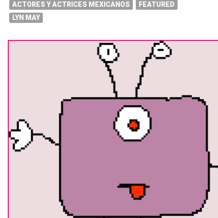
ACTORES Y ACTRICES MEXICANOS
FEATURED
LYN MAY