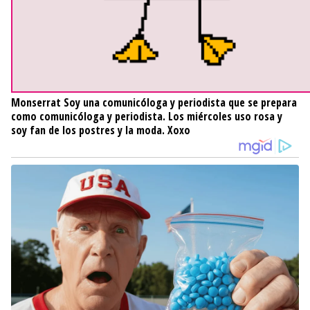
Monserrat
Soy una comunicóloga y periodista que se prepara
como comunicóloga y periodista. Los miércoles uso rosa y
soy fan de los postres y la moda. Xoxo