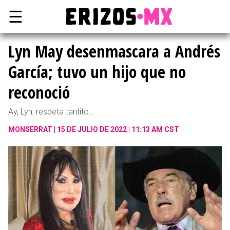
☰
Lyn May desenmascara a Andrés
García; tuvo un hijo que no
reconoció
Ay, Lyn, respeta tantito...
MONSERRAT
15 DE JULIO DE 2022 | 11:13 AM CST