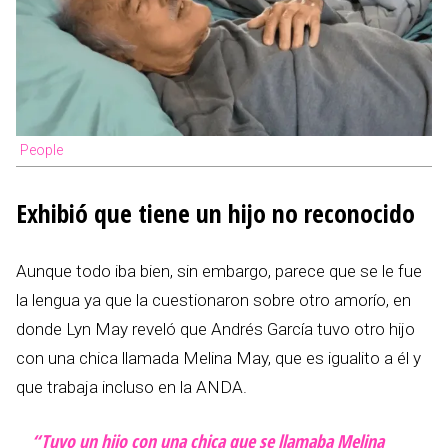
People
Exhibió que tiene un hijo no reconocido
Aunque todo iba bien, sin embargo, parece que se le fue
la lengua ya que la cuestionaron sobre otro amorío, en
donde Lyn May reveló que Andrés García tuvo otro hijo
con una chica llamada Melina May, que es igualito a él y
que trabaja incluso en la ANDA.
“Tuvo un hijo con una chica que se llamaba Melina