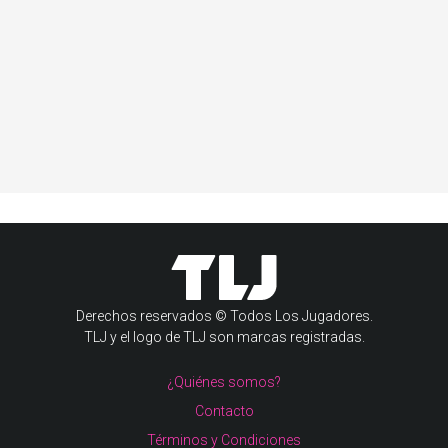
Derechos reservados © Todos Los Jugadores.
TLJ y el logo de TLJ son marcas registradas.
¿Quiénes somos?
Contacto
Términos y Condiciones