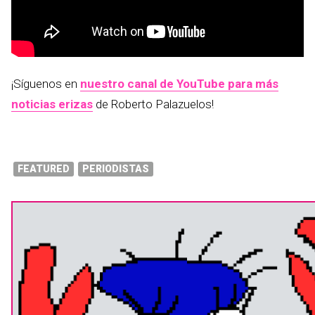
¡Síguenos en
nuestro canal de YouTube para más
noticias erizas
de Roberto Palazuelos!
FEATURED
PERIODISTAS