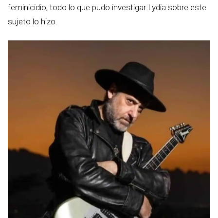
feminicidio, todo lo que pudo investigar Lydia sobre este
sujeto lo hizo.