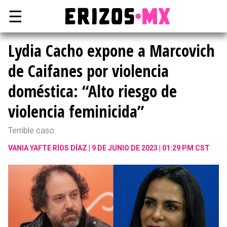
☰
Lydia Cacho expone a Marcovich
de Caifanes por violencia
doméstica: “Alto riesgo de
violencia feminicida”
Terrible caso.
VANIA YAFTE RÍOS DÍAZ
9 DE JUNIO DE 2023 | 01:29 PM CST