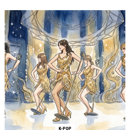
K-POP