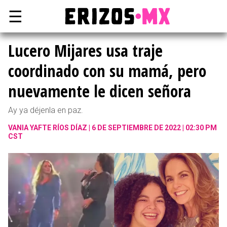
☰
Lucero Mijares usa traje
coordinado con su mamá, pero
nuevamente le dicen señora
Ay ya déjenla en paz.
VANIA YAFTE RÍOS DÍAZ
6 DE SEPTIEMBRE DE 2022 | 02:30 PM
CST