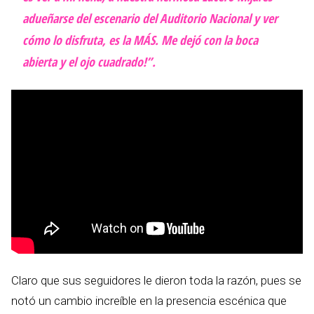
adueñarse del escenario del Auditorio Nacional y ver
cómo lo disfruta, es la MÁS. Me dejó con la boca
abierta y el ojo cuadrado!”.
Claro que sus seguidores le dieron toda la razón, pues se
notó un cambio increíble en la presencia escénica que