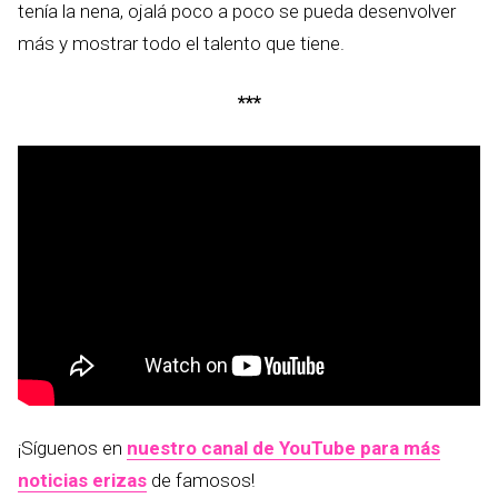
tenía la nena, ojalá poco a poco se pueda desenvolver
más y mostrar todo el talento que tiene.
***
¡Síguenos en
nuestro canal de YouTube para más
noticias erizas
de famosos!