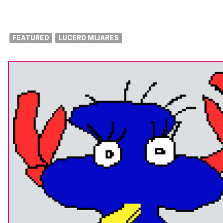
FEATURED
LUCERO MIJARES