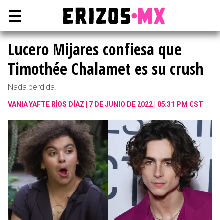
☰
Lucero Mijares confiesa que
Timothée Chalamet es su crush
Nada perdida.
VANIA YAFTE RÍOS DÍAZ
7 DE JUNIO DE 2022 | 05:31 PM CST