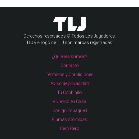
Derechos reservados © Todos Los Jugadores.
TLJ y el logo de TLJ son marcas registradas.
¿Quiénes somos?
Contacto
Términos y Condiciones
Aviso de privacidad
Tu Cochinito
Viviendo en Casa
Codigo Espagueti
Plumas Atómicas
Cero Cero