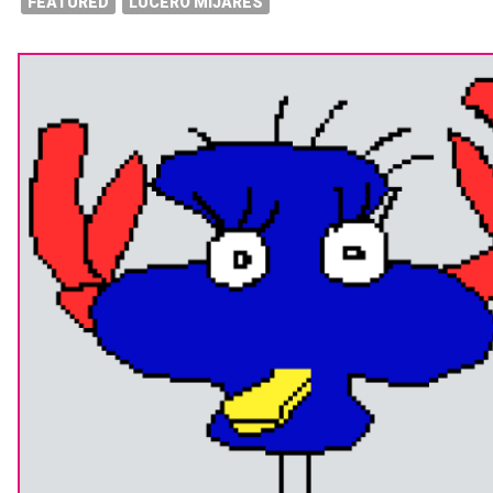
FEATURED
LUCERO MIJARES