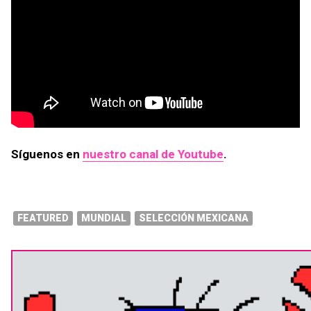
Síguenos en
nuestro canal de Youtube
.
FEATURED
MUNDIAL
SELECCIÓN MEXICANA