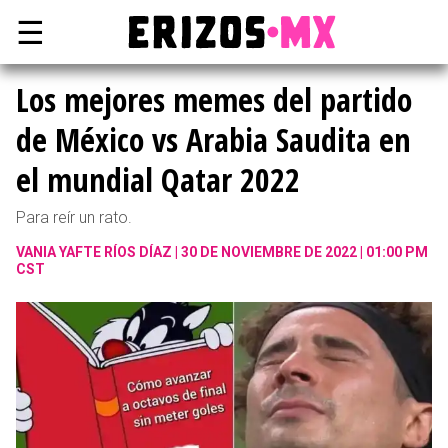
☰
Los mejores memes del partido
de México vs Arabia Saudita en
el mundial Qatar 2022
Para reír un rato.
VANIA YAFTE RÍOS DÍAZ
30 DE NOVIEMBRE DE 2022 | 01:00 PM
CST