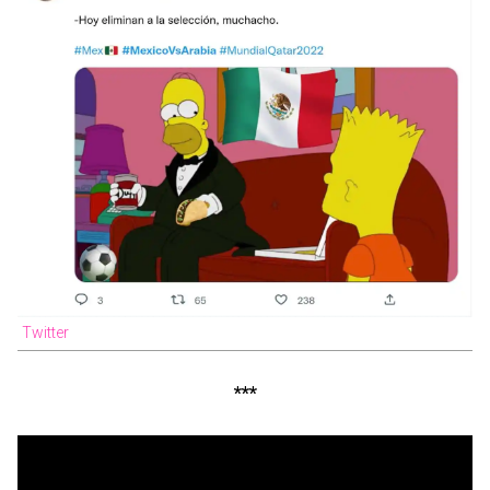
Twitter
***