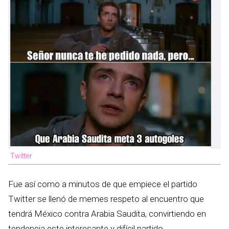
Twitter
Fue así como a minutos de que empiece el partido
Twitter se llenó de memes respeto al encuentro que
tendrá México contra Arabia Saudita, convirtiendo en
tendencia este interesante y difícil partido.