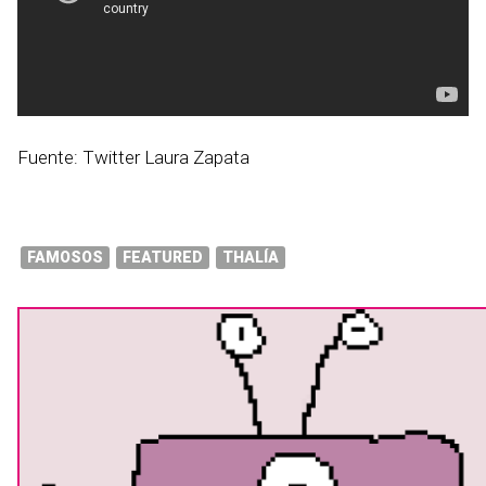
Fuente: Twitter Laura Zapata
FAMOSOS
FEATURED
THALÍA