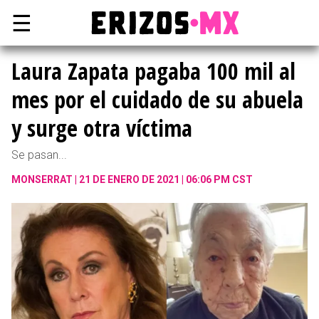
☰
Laura Zapata pagaba 100 mil al
mes por el cuidado de su abuela
y surge otra víctima
Se pasan...
MONSERRAT
21 DE ENERO DE 2021 | 06:06 PM CST