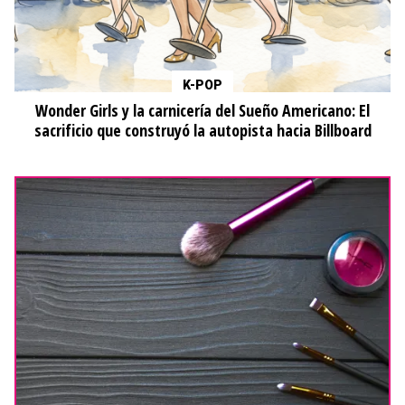
K-POP
Wonder Girls y la carnicería del Sueño Americano: El
sacrificio que construyó la autopista hacia Billboard