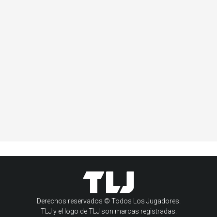
Derechos reservados © Todos Los Jugadores.
TLJ y el logo de TLJ son marcas registradas.