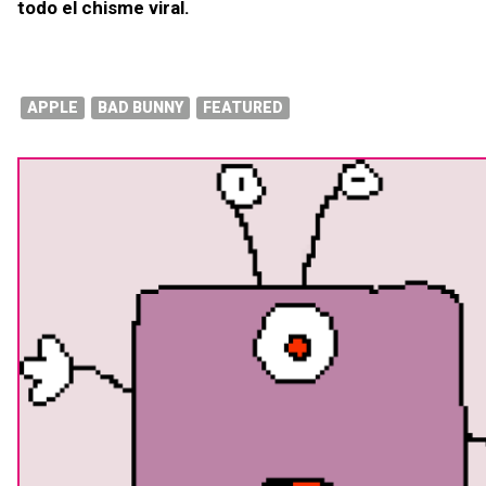
todo el chisme viral.
APPLE
BAD BUNNY
FEATURED