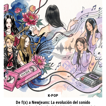
K-POP
De f(x) a NewJeans: La evolución del sonido