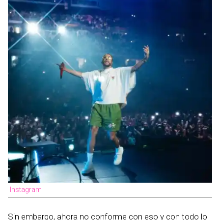
Instagram
Sin embargo, ahora no conforme con eso y con todo lo