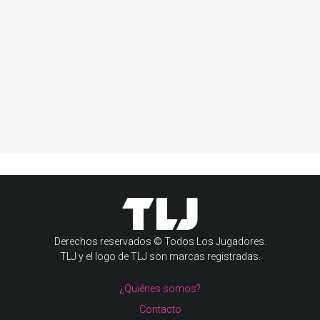
Derechos reservados © Todos Los Jugadores.
TLJ y el logo de TLJ son marcas registradas.
¿Quiénes somos?
Contacto