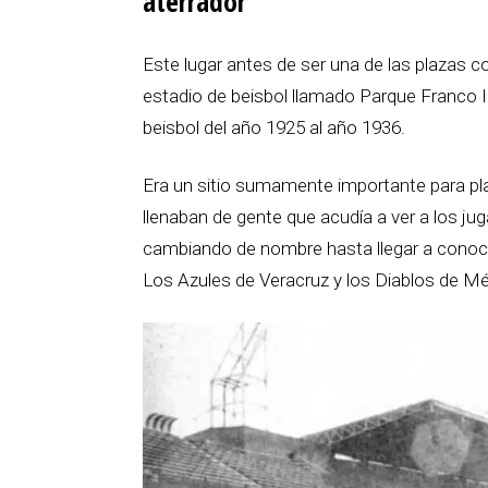
aterrador
Este lugar antes de ser una de las plazas
estadio de beisbol llamado Parque Franco In
beisbol del año 1925 al año 1936.
Era un sitio sumamente importante para pla
llenaban de gente que acudía a ver a los j
cambiando de nombre hasta llegar a conoce
Los Azules de Veracruz y los Diablos de Mé