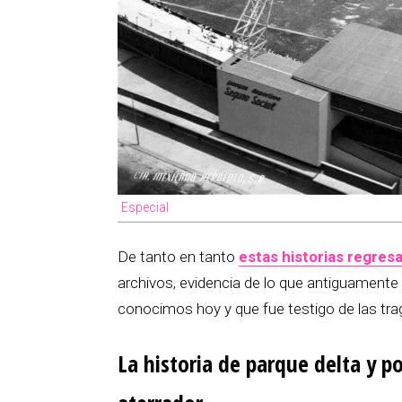
Especial
De tanto en tanto
estas historias regres
archivos, evidencia de lo que antiguament
conocimos hoy y que fue testigo de las trag
La historia de parque delta y p