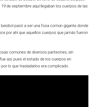
 19 de septiembre aquí llegaban los cuerpos de las
de beisbol pasó a ser una fosa común gigante donde
dice por ahí que aquellos cuerpos que jamás fueron
a fosas comunes de diversos panteones, sin
ue así, pues el estado de los cuerpos en
r lo que trasladarlos era complicado.