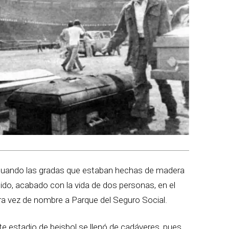
0 cuando las gradas que estaban hechas de madera
do, acabado con la vida de dos personas, en el
ra vez de nombre a Parque del Seguro Social.
e estadio de beisbol se llenó de cadáveres, pues