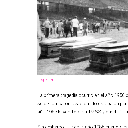
Especial
La primera tragedia ocurrió en el año 195
se derrumbaron justo cando estaba un parti
año 1955 lo vendieron al IMSS y cambió ot
Sin embargo, fue en el año 1985 cuando est