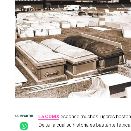
La CDMX
esconde muchos lugares bastante 
Delta, la cual su historia es bastante tétric