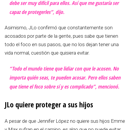
debe ser muy difícil para ellos. Así que me gustaría ser
capaz de protegerles”, dijo.
Asimismo, JLo confirmó que constantemente son
acosados por parte de la gente, pues sabe que tienen
todo el foco en sus pasos, que no los dejan tener una
vida normal, cuestión que quisiera evitar.
“Todo el mundo tiene que lidiar con que le acosen. No
importa quién seas, te pueden acosar. Pero ellos saben
que tiene el foco sobre sí y es complicado”, mencionó.
JLo quiere proteger a sus hijos
A pesar de que Jennifer López no quiere sus hijos Emme
y Max sufran en el camino, es algo que no puede evitar,