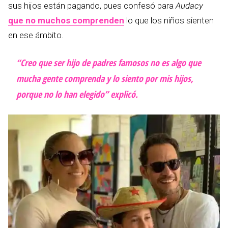
sus hijos están pagando, pues confesó para
Audacy
que no muchos comprenden
lo que los niños sienten
en ese ámbito.
“Creo que ser hijo de padres famosos no es algo que
mucha gente comprenda y lo siento por mis hijos,
porque no lo han elegido” explicó.