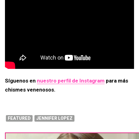
Síguenos en
nuestro perfil de Instagram
para más
chismes venenosos.
FEATURED
JENNIFER LOPEZ