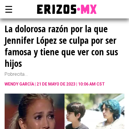
☰
La dolorosa razón por la que
Jennifer López se culpa por ser
famosa y tiene que ver con sus
hijos
Pobrecita...
WENDY GARCÍA
21 DE MAYO DE 2023 | 10:06 AM CST