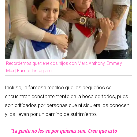
Recordemos que tiene dos hijos con Marc Anthony, Emme y
Max | Fuente: Instagram
Incluso, la famosa recalcó que los pequeños se
encuentran constantemente en la boca de todos, pues
son criticados por personas que ni siquiera los conocen
y los llevan por un camino de sufrimiento.
“La gente no les ve por quienes son. Creo que esto