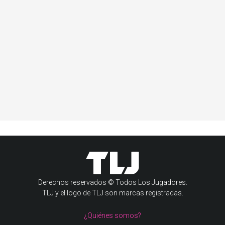
Derechos reservados © Todos Los Jugadores.
TLJ y el logo de TLJ son marcas registradas.
¿Quiénes somos?