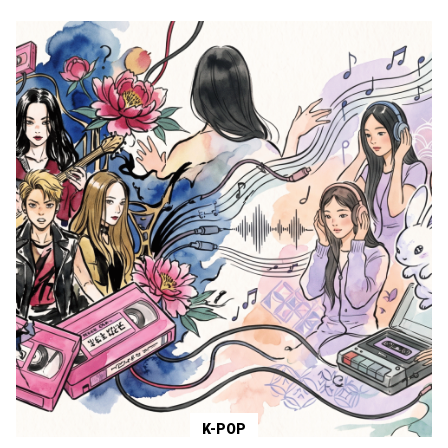
K-POP