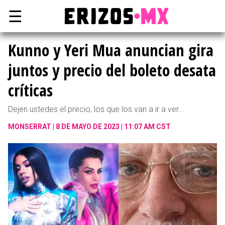
☰
Kunno y Yeri Mua anuncian gira
juntos y precio del boleto desata
críticas
Dejen ustedes el precio, los que los van a ir a ver...
MONSERRAT
8 DE MAYO DE 2023 | 11:07 AM CST