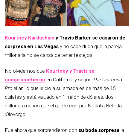
Kourtney Kardashian
y Travis Barker se casaron de
sorpresa en Las Vegas
y no cabe duda que la pareja
millonaria no se cansa de tener festejos.
No olvidemos que
Kourtney y Travis se
comprometieron
en California y según
The Diamond
Pro
el anillo que le dio a su amada es de más de 15
quilates y está valuado en 1 millón de dólares, dos
millones menos que el que le compró Nodal a Belinda.
¡Olovorgo!
Fue ahora que sorprendieron con
su boda sorpresa
la