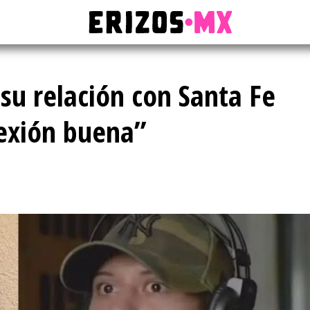
 su relación con Santa Fe
exión buena”