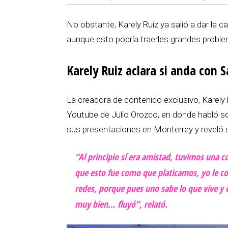
No obstante, Karely Ruiz ya salió a dar la c
aunque esto podría traerles grandes probl
Karely Ruiz aclara si anda con 
La creadora de contenido exclusivo, Karely 
Youtube de Julio Orozco, en donde habló so
sus presentaciones en Monterrey y reveló s
“Al principio sí era amistad, tuvimos una 
que esto fue como que platicamos, yo le con
redes, porque pues uno sabe lo que vive y e
muy bien… fluyó”, relató.