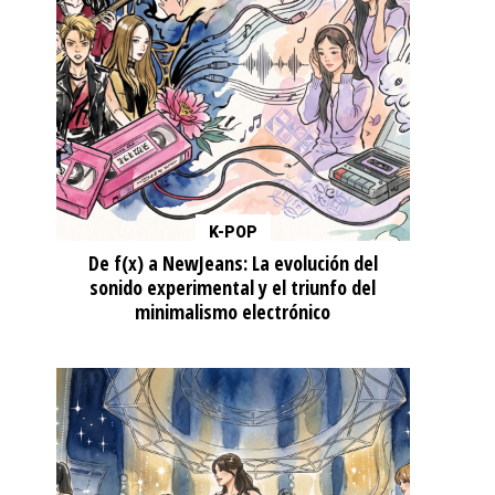
K-POP
De f(x) a NewJeans: La evolución del
sonido experimental y el triunfo del
minimalismo electrónico