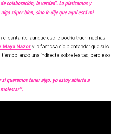
de colaboración, la verdad’. Lo platicamos y
algo súper bien, sino le dije que aquí está mi
on el cantante, aunque eso le podría traer muchas
e Maya Nazor
y la famosa dio a entender que sí lo
 tiempo lanzó una indirecta sobre lealtad, pero eso
 si queremos tener algo, yo estoy abierta a
 molestar”.