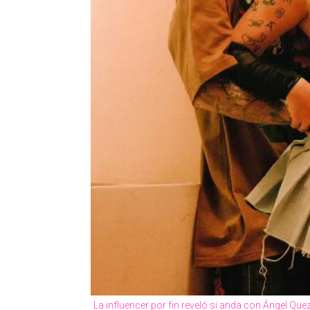
La influencer por fin reveló si anda con Ángel Qu