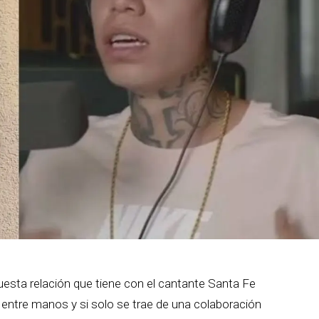
puesta relación que tiene con el cantante Santa Fe
n entre manos y si solo se trae de una colaboración