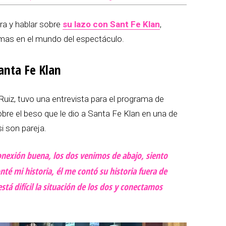
ara y hablar sobre
su lazo con Sant Fe Klan
,
emas en el mundo del espectáculo.
Santa Fe Klan
Ruiz, tuvo una entrevista para el programa de
bre el beso que le dio a Santa Fe Klan en una de
i son pareja.
conexión buena, los dos venimos de abajo, siento
té mi historia, él me contó su historia fuera de
stá difícil la situación de los dos y conectamos