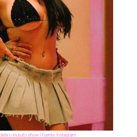
ezada o es puto show | Fuente: Instagram