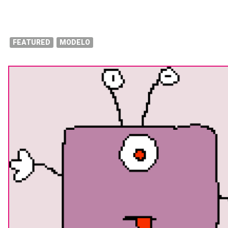
FEATURED
MODELO