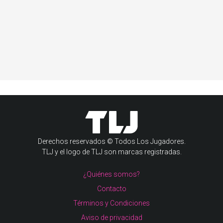
Derechos reservados © Todos Los Jugadores.
TLJ y el logo de TLJ son marcas registradas.
¿Quiénes somos?
Contacto
Términos y Condiciones
Aviso de privacidad