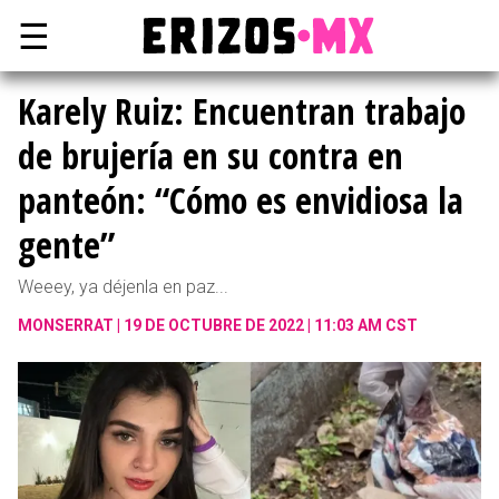
☰
Karely Ruiz: Encuentran trabajo
de brujería en su contra en
panteón: “Cómo es envidiosa la
gente”
Weeey, ya déjenla en paz...
MONSERRAT
19 DE OCTUBRE DE 2022 | 11:03 AM CST