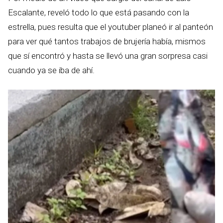
Escalante, reveló todo lo que está pasando con la
estrella, pues resulta que el youtuber planeó ir al panteón
para ver qué tantos trabajos de brujería había, mismos
que sí encontró y hasta se llevó una gran sorpresa casi
cuando ya se iba de ahí.