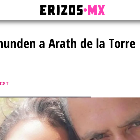
 hunden a Arath de la Torre
 CST