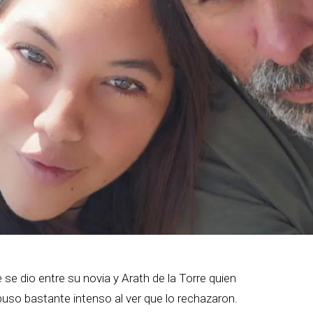
se dio entre su novia y Arath de la Torre quien
 puso bastante intenso al ver que lo rechazaron.