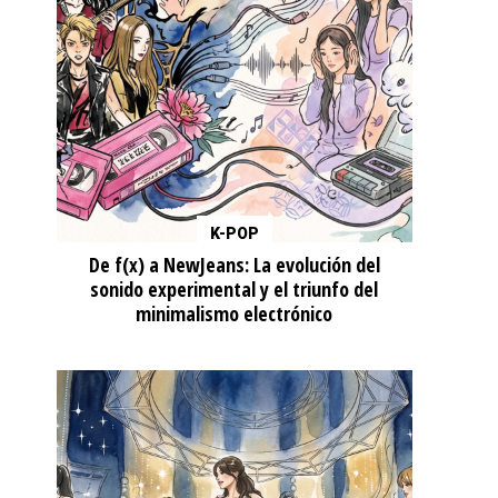
K-POP
De f(x) a NewJeans: La evolución del
sonido experimental y el triunfo del
minimalismo electrónico