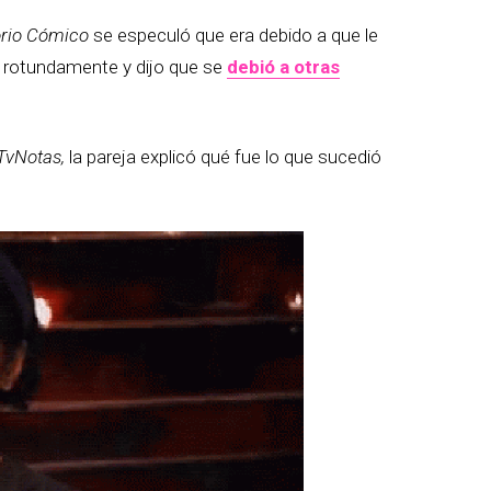
rio Cómico
se especuló que era debido a que le
ó rotundamente y dijo que se
debió a otras
TvNotas,
la pareja explicó qué fue lo que sucedió