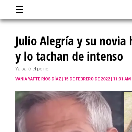
☰
Julio Alegría y su novia
y lo tachan de intenso
Ya salió el peine.
VANIA YAFTE RÍOS DÍAZ
15 DE FEBRERO DE 2022 | 11:31 AM