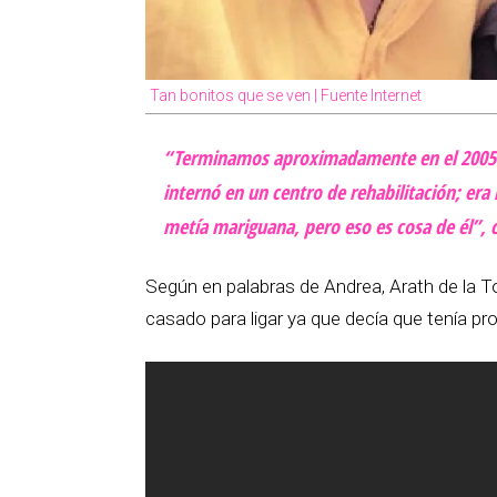
Tan bonitos que se ven | Fuente Internet
“Terminamos aproximadamente en el 2005 
internó en un centro de rehabilitación; era
metía mariguana, pero eso es cosa de él”, 
Según en palabras de Andrea, Arath de la To
casado para ligar ya que decía que tenía 