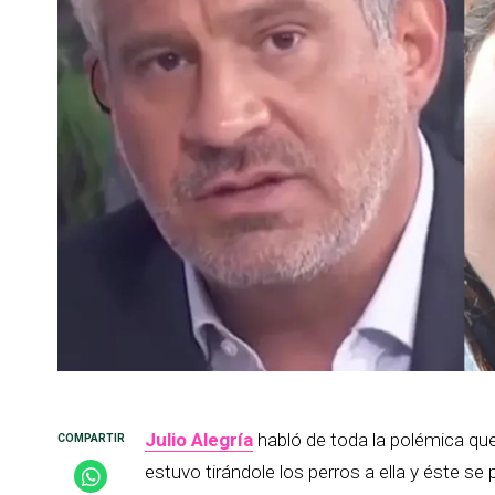
Julio Alegría
habló de toda la polémica que 
estuvo tirándole los perros a ella y éste se