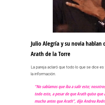
Julio Alegría y su novia hablan
Arath de la Torre
La pareja aclaró que todo lo que se dice es
la información.
“No sabíamos que iba a salir esto; nosotr
todo esto, a pesar de que Arath quiso que a
mucho antes que Arath”, dijo Andrea Rodríg