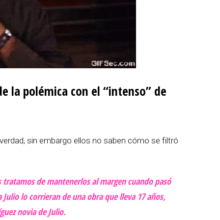
 de la polémica con el “intenso” de
 verdad, sin embargo ellos no saben cómo se filtró
os tratamos de mantenerlos al margen cuando pasó
 Julio lo corrieran de una obra que lleva 17 años,
uez novia de Julio.