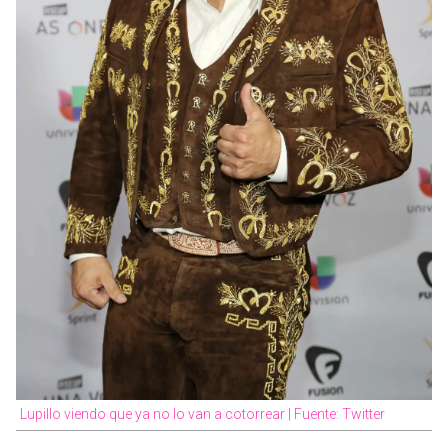
Lupillo viendo que ya no lo van a cotorrear | Fuente: Twitter