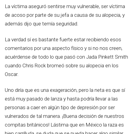
La víctima aseguró sentirse muy vulnerable, ser víctima
de acoso por parte de su jefa a causa de su alopecia, y
además dijo que temía seguridad.
La verdad sí es bastante fuerte estar recibiendo esos
comentarios por una aspecto físico y si no nos creen,
acuérdense de todo lo que pasó con Jada Pinkett Smith
cuando Chris Rock bromeó sobre su alopecia en los
Oscar.
Uno diría que es una exageración, pero la neta es que sí
está muy pasado de lanza y hasta podría llevar a las
personas a caer en algún tipo de depresión por ser
vulnerados de tal manera. ¡Buena decisión de nuestros
compitas británicos! Lástima que en México la raza es
bien carrilluda, se duda que se pueda hacer algo similar.