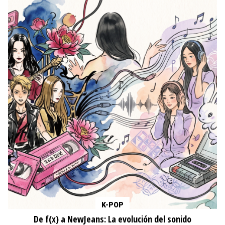
K-POP
De f(x) a NewJeans: La evolución del sonido