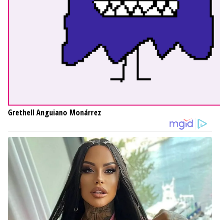
Grethell Anguiano Monárrez