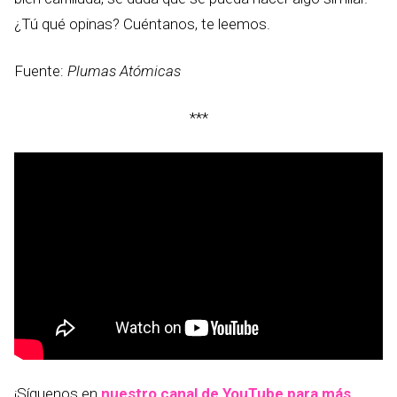
¿Tú qué opinas? Cuéntanos, te leemos.
Fuente:
Plumas Atómicas
***
¡Síguenos en
nuestro canal de YouTube para más