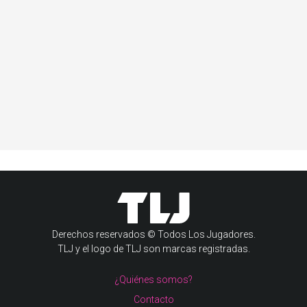
Derechos reservados © Todos Los Jugadores.
TLJ y el logo de TLJ son marcas registradas.
¿Quiénes somos?
Contacto