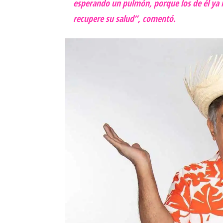
esperando un pulmón, porque los de él ya n
recupere su salud”, comentó.