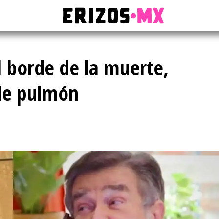
l borde de la muerte,
 de pulmón