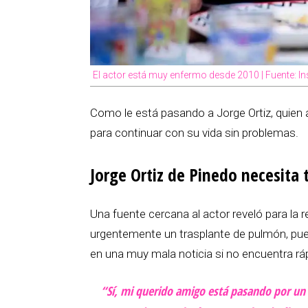
El actor está muy enfermo desde 2010 | Fuente: I
Como le está pasando a Jorge Ortiz, quien
para continuar con su vida sin problemas.
Jorge Ortiz de Pinedo necesita
Una fuente cercana al actor reveló para la r
urgentemente un trasplante de pulmón, pues
en una muy mala noticia si no encuentra r
“Sí, mi querido amigo está pasando por u