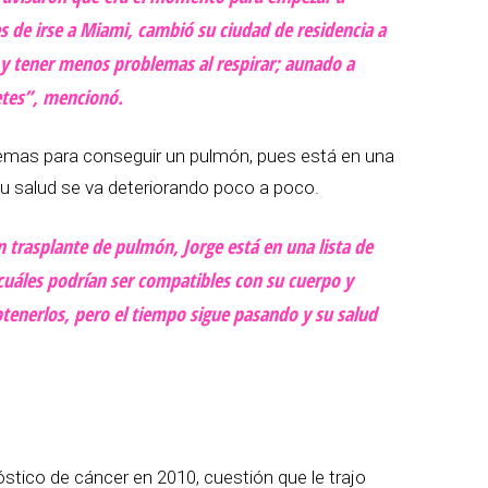
 de irse a Miami, cambió su ciudad de residencia a
r y tener menos problemas al respirar; aunado a
etes”, mencionó.
lemas para conseguir un pulmón, pues está en una
 su salud se va deteriorando poco a poco.
n trasplante de pulmón, Jorge está en una lista de
cuáles podrían ser compatibles con su cuerpo y
btenerlos, pero el tiempo sigue pasando y su salud
óstico de cáncer en 2010, cuestión que le trajo