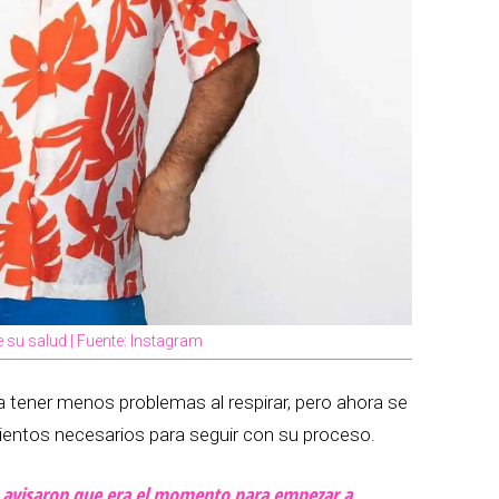
 su salud | Fuente: Instagram
a tener menos problemas al respirar, pero ahora se
entos necesarios para seguir con su proceso.
le avisaron que era el momento para empezar a