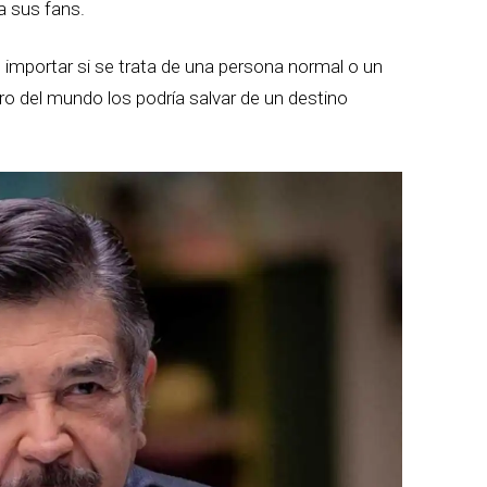
a sus fans.
importar si se trata de una persona normal o un
nero del mundo los podría salvar de un destino