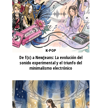
K-POP
De f(x) a NewJeans: La evolución del
sonido experimental y el triunfo del
minimalismo electrónico