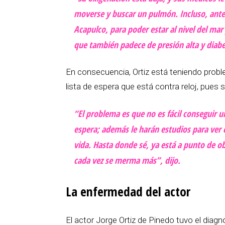
moverse y buscar un pulmón. Incluso, antes
Acapulco, para poder estar al nivel del ma
que también padece de presión alta y diab
En consecuencia, Ortiz está teniendo prob
lista de espera que está contra reloj, pues
“El problema es que no es fácil conseguir u
espera; además le harán estudios para ver 
vida. Hasta donde sé, ya está a punto de o
cada vez se merma más”, dijo.
La enfermedad del actor
El actor Jorge Ortiz de Pinedo tuvo el diagn