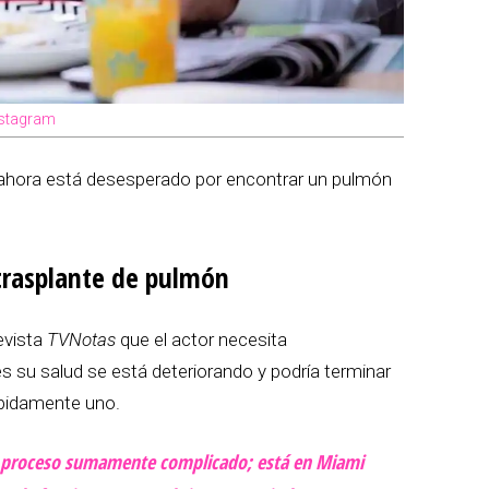
nstagram
 ahora está desesperado por encontrar un pulmón
 trasplante de pulmón
evista
TVNotas
que el actor necesita
 su salud se está deteriorando y podría terminar
ápidamente uno.
n proceso sumamente complicado; está en Miami