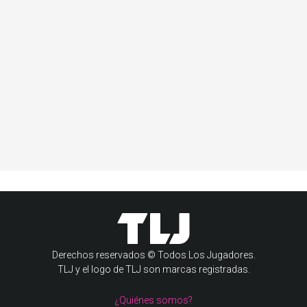
Derechos reservados © Todos Los Jugadores.
TLJ y el logo de TLJ son marcas registradas.
¿Quiénes somos?