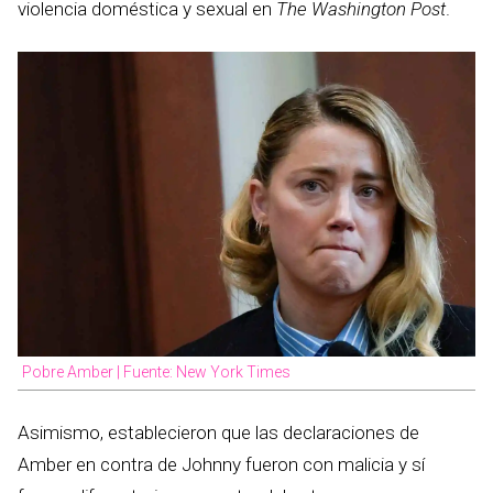
violencia doméstica y sexual en
The Washington Post
.
Pobre Amber | Fuente: New York Times
Asimismo, establecieron que las declaraciones de
Amber en contra de Johnny fueron con malicia y sí