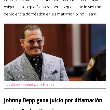
exigencia a la que Depp respondió que él fue la víctima
de violencia doméstica en su matrimonio, no Heard.
¿Justicia? | Fuente: Zona Prensa
Johnny Depp gana juicio por difamación