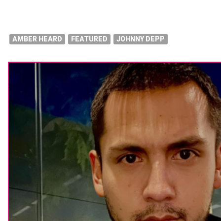
AMBER HEARD
FEATURED
JOHNNY DEPP