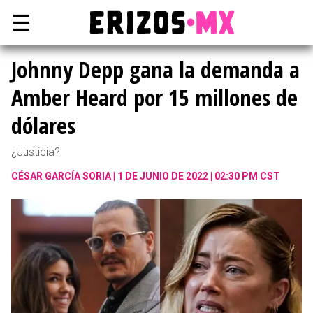
☰
Johnny Depp gana la demanda a
Amber Heard por 15 millones de
dólares
¿Justicia?
CÉSAR GARCÍA SORIA
1 DE JUNIO DE 2022 | 02:30 PM CST