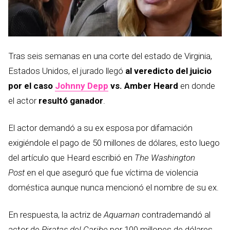
Tras seis semanas en una corte del estado de Virginia,
Estados Unidos, el jurado llegó
al veredicto del juicio
por el caso
Johnny Depp
vs. Amber Heard
en donde
el actor
resultó ganador
.
El actor demandó a su ex esposa por difamación
exigiéndole el pago de 50 millones de dólares, esto luego
del artículo que Heard escribió en
The Washington
Post
en el que aseguró que fue víctima de violencia
doméstica aunque nunca mencionó el nombre de su ex.
En respuesta, la actriz de
Aquaman
contrademandó al
actor de
Piratas del Caribe
por 100 millones de dólares,