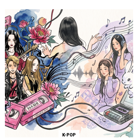
K-POP