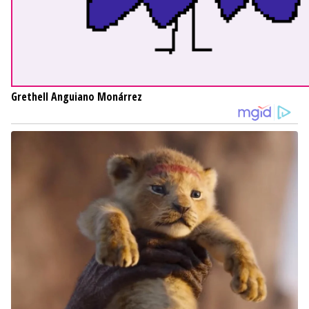
Grethell Anguiano Monárrez