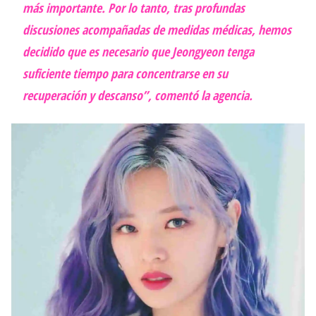
más importante. Por lo tanto, tras profundas
discusiones acompañadas de medidas médicas, hemos
decidido que es necesario que Jeongyeon tenga
suficiente tiempo para concentrarse en su
recuperación y descanso”, comentó la agencia.