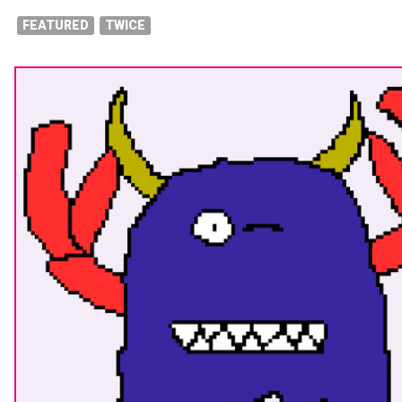
FEATURED
TWICE