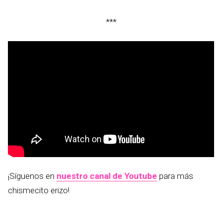
***
¡Síguenos en
nuestro canal de Youtube
para más
chismecito erizo!