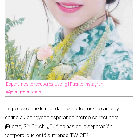
Esperemos te recuperes, Jeong | Fuente: Instagram:
@jeongyeontwice
Es por eso que le mandamos todo nuestro amor y
cariño a Jeongyeon esperando pronto se recupere.
¡Fuerza, Girl Crush! ¿Qué opinas de la separación
temporal que está sufriendo TWICE?