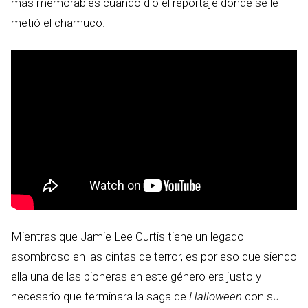
más memorables cuando dio el reportaje donde se le
metió el chamuco.
Mientras que Jamie Lee Curtis tiene un legado
asombroso en las cintas de terror, es por eso que siendo
ella una de las pioneras en este género era justo y
necesario que terminara la saga de
Halloween
con su