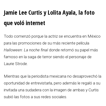
Jamie Lee Curtis y Lolita Ayala, la foto
que voló internet
Todo comenzó porque la actriz se encuentra en México
para las promociones de su más reciente película
Halloween: La noche final
donde retomó su papel más
famoso en la saga de terror siendo el personaje de
Laurie Strode.
Mientras que la periodista mexicana no desaprovechó la
oportunidad de entrevistarla, pero además le regaló a su
invitada una sudadera con la imagen de ambas y Curtis
subió las fotos a sus redes sociales.