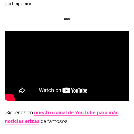
participación.
***
¡Síguenos en
nuestro canal de YouTube para más
noticias erizas
de famosos!