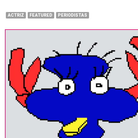
ACTRIZ
FEATURED
PERIODISTAS