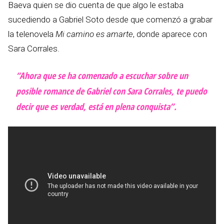
Baeva quien se dio cuenta de que algo le estaba
sucediendo a Gabriel Soto desde que comenzó a grabar
la telenovela
Mi camino es amarte
, donde aparece con
Sara Corrales.
“Ahora que se ha comenzado a escuchar sobre un
posible romance de Gabriel con Sara Corrales, te puedo
decir que es verdad, está en plena conquista”.