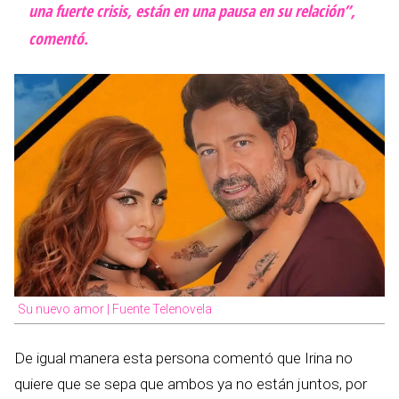
una fuerte crisis, están en una pausa en su relación”,
comentó.
Su nuevo amor | Fuente Telenovela
De igual manera esta persona comentó que Irina no
quiere que se sepa que ambos ya no están juntos, por