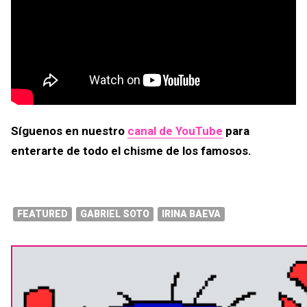
Síguenos en nuestro
canal de YouTube
para
enterarte de todo el chisme de los famosos.
FEATURED
GABRIEL SOTO
IRINA BAEVA