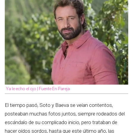
Ya le echo el ojo | Fuente En Pareja
El tiempo pasó, Soto y Baeva se veían contentos,
posteaban muchas fotos juntos, siempre rodeados del
escándalo de su complicado inicio, pero trataban de
hacer oídos sordos, hasta que este último año, las