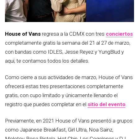
House of Vans
regresa a la CDMX con tres
conciertos
completamente gratis la semana del 21 al 27 de marzo,
con bandas como IDLES, Jesse Reyez y YungBlud y
aquí, te contamos todos los detalles.
Como cierre a sus actividades de marzo, House of Vans
ofrecerá estas tres presentaciones completamente
gratis, con cupo limitado y únicamente llenando el
registro que puedes completar en el
sitio del evento
.
Previamente, en 2021 House of Vans presentó a grupos
como Japanese Breakfast, Girl Ultra, Noa Sainz,
Molotov, Rosa Pistola, Hot Chip, Los Cogelones y DJ