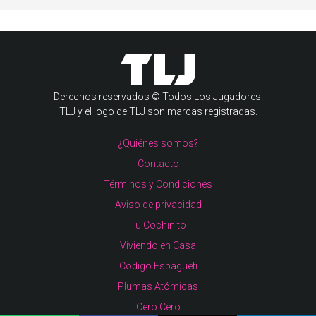
Derechos reservados © Todos Los Jugadores.
TLJ y el logo de TLJ son marcas registradas.
¿Quiénes somos?
Contacto
Términos y Condiciones
Aviso de privacidad
Tu Cochinito
Viviendo en Casa
Codigo Espagueti
Plumas Atómicas
Cero Cero