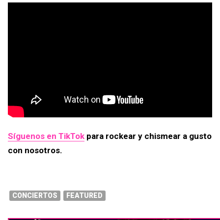
Síguenos en TikTok
para rockear y chismear a gusto
con nosotros.
CONCIERTOS
FEATURED