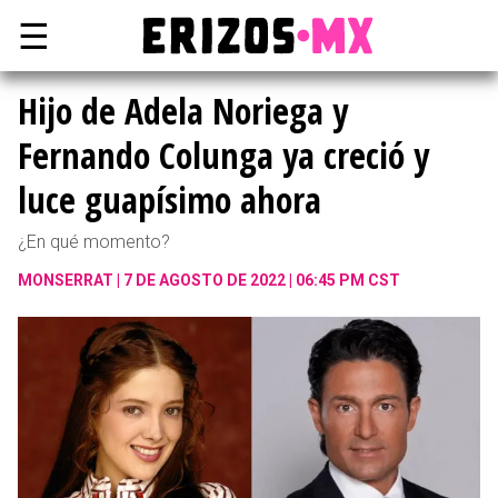
☰
Hijo de Adela Noriega y
Fernando Colunga ya creció y
luce guapísimo ahora
¿En qué momento?
MONSERRAT
7 DE AGOSTO DE 2022 | 06:45 PM CST