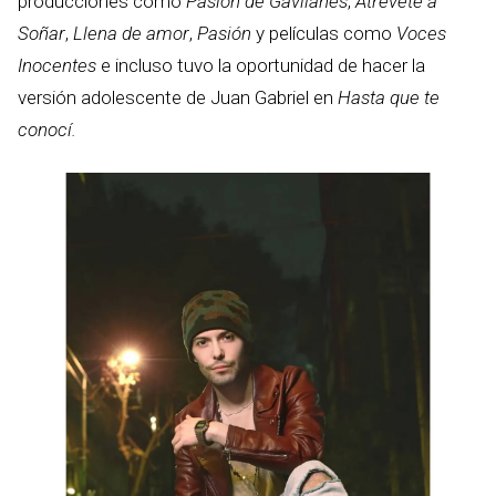
producciones como
Pasión de Gavilanes
,
Atrévete a
Soñar
,
Llena de amor
,
Pasión
y películas como
Voces
Inocentes
e incluso tuvo la oportunidad de hacer la
versión adolescente de Juan Gabriel en
Hasta que te
conocí.