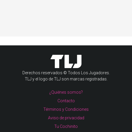
Derechos reservados © Todos Los Jugadores.
TLJ y el logo de TLJ son marcas registradas.
¿Quiénes somos?
Contacto
Términos y Condiciones
Aviso de privacidad
Tu Cochinito