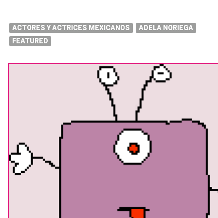
ACTORES Y ACTRICES MEXICANOS
ADELA NORIEGA
FEATURED