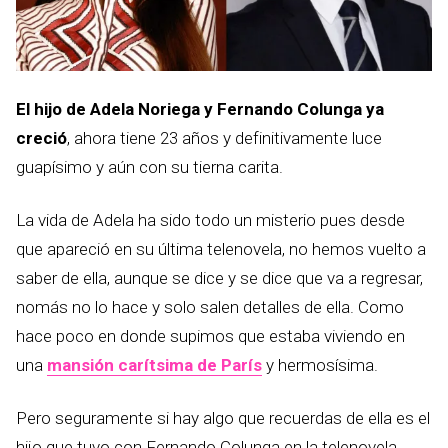
El hijo de Adela Noriega y Fernando Colunga ya
creció
, ahora tiene 23 años y definitivamente luce
guapísimo y aún con su tierna carita.
La vida de Adela ha sido todo un misterio pues desde
que apareció en su última telenovela, no hemos vuelto a
saber de ella, aunque se dice y se dice que va a regresar,
nomás no lo hace y solo salen detalles de ella. Como
hace poco en donde supimos que estaba viviendo en
una
mansión carítsima de París
y hermosísima.
Pero seguramente si hay algo que recuerdas de ella es el
hijo que tuvo con Fernando Colunga en la telenovela