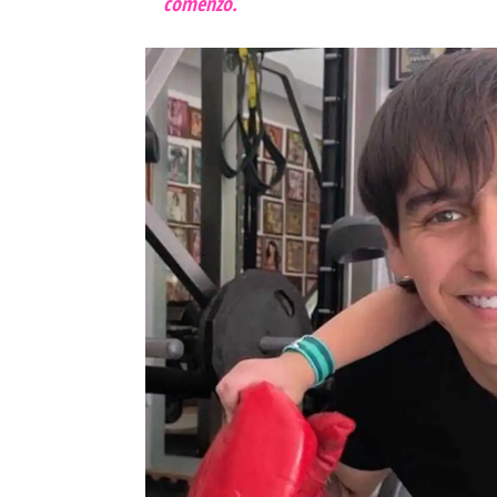
comenzó.