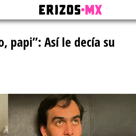
 papi”: Así le decía su