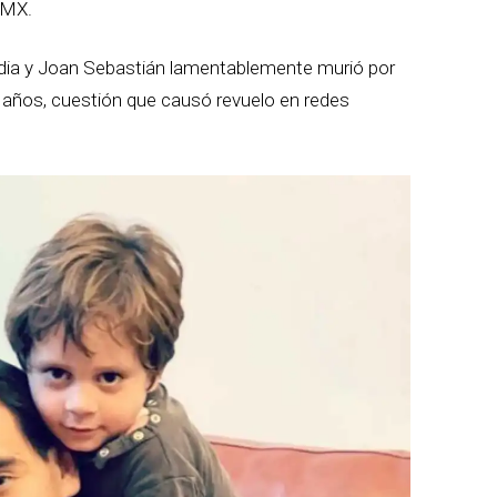
DMX.
ardia y Joan Sebastián lamentablemente murió por
 27 años, cuestión que causó revuelo en redes