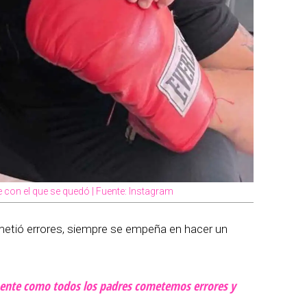
 con el que se quedó | Fuente: Instagram
tió errores, siempre se empeña en hacer un
ente como todos los padres cometemos errores y