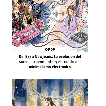
K-POP
De f(x) a NewJeans: La evolución del
sonido experimental y el triunfo del
minimalismo electrónico