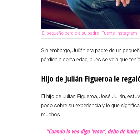
El pequeño perdió a su padre | Fuente: Instagram
Sin embargo, Julián era padre de un pequeñ
pérdida a corta edad, pues se veía que tení
Hijo de Julián Figueroa le rega
El hijo de Julián Figueroa, José Julián, est
poco sobre su experiencia y lo que signifi
muchos.
“Cuando lo veo digo ‘wow’, debo de haber 