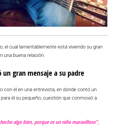
o, el cual lamentablemente está viviendo su gran
an una buena relación.
ló un gran mensaje a su padre
uvo con él en una entrevista, en donde contó un
ca para él su pequeño, cuestión que conmovió a
hecho algo bien, porque es un niño maravilloso”,