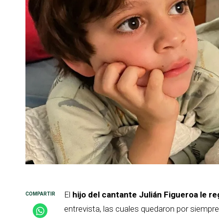
El
hijo del cantante Julián Figueroa le r
entrevista, las cuales quedaron por siempr