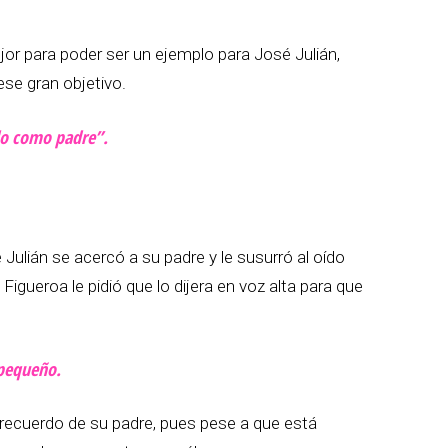
jor para poder ser un ejemplo para José Julián,
se gran objetivo.
do como padre”.
Julián se acercó a su padre y le susurró al oído
Figueroa le pidió que lo dijera en voz alta para que
 pequeño.
recuerdo de su padre, pues pese a que está