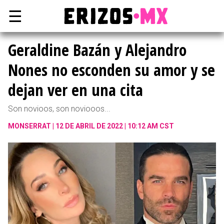
☰
Geraldine Bazán y Alejandro
Nones no esconden su amor y se
dejan ver en una cita
Son novioos, son noviooos...
MONSERRAT
12 DE ABRIL DE 2022 | 10:12 AM CST