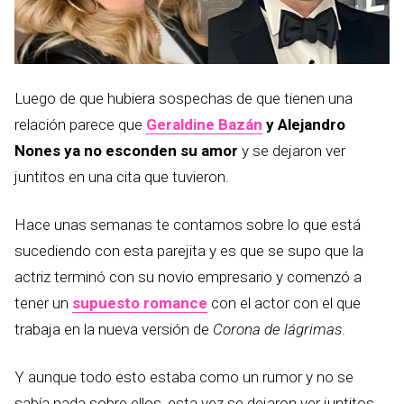
Luego de que hubiera sospechas de que tienen una
relación parece que
Geraldine Bazán
y Alejandro
Nones ya no esconden su amor
y se dejaron ver
juntitos en una cita que tuvieron.
Hace unas semanas te contamos sobre lo que está
sucediendo con esta parejita y es que se supo que la
actriz terminó con su novio empresario y comenzó a
tener un
supuesto romance
con el actor con el que
trabaja en la nueva versión de
Corona de lágrimas
.
Y aunque todo esto estaba como un rumor y no se
sabía nada sobre ellos, esta vez se dejaron ver juntitos