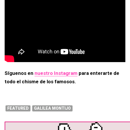
Síguenos en
nuestro Instagram
para enterarte de
todo el chisme de los famosos.
FEATURED
GALILEA MONTIJO