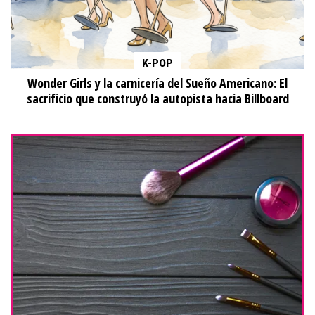
K-POP
Wonder Girls y la carnicería del Sueño Americano: El
sacrificio que construyó la autopista hacia Billboard