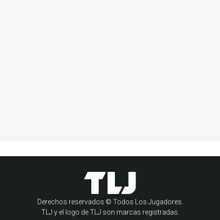
Derechos reservados © Todos Los Jugadores.
TLJ y el logo de TLJ son marcas registradas.