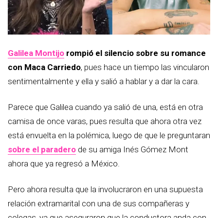
Galilea Montijo
rompió el silencio sobre su romance
con Maca Carriedo
, pues hace un tiempo las vincularon
sentimentalmente y ella y salió a hablar y a dar la cara.
Parece que Galilea cuando ya salió de una, está en otra
camisa de once varas, pues resulta que ahora otra vez
está envuelta en la polémica, luego de que le preguntaran
sobre el paradero
de su amiga Inés Gómez Mont
ahora que ya regresó a México.
Pero ahora resulta que la involucraron en una supuesta
relación extramarital con una de sus compañeras y
colegas, ya que aseguraron que la conductora anda con