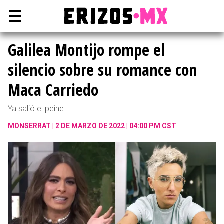
☰
Galilea Montijo rompe el
silencio sobre su romance con
Maca Carriedo
Ya salió el peine...
MONSERRAT
2 DE MARZO DE 2022 | 04:00 PM CST