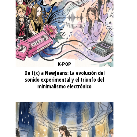
K-POP
De f(x) a NewJeans: La evolución del
sonido experimental y el triunfo del
minimalismo electrónico