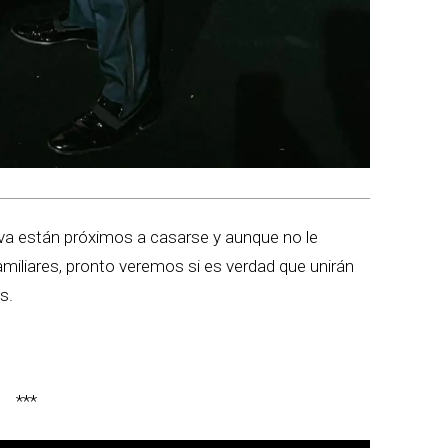
eva están próximos a casarse y aunque no le
miliares, pronto veremos si es verdad que unirán
s.
***