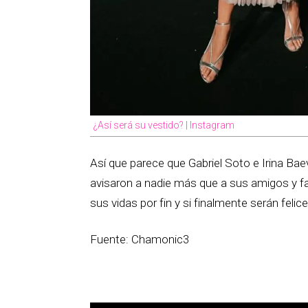
¿Así será su vestido? | Instagram
Así que parece que Gabriel Soto e Irina Ba
avisaron a nadie más que a sus amigos y fa
sus vidas por fin y si finalmente serán felice
Fuente: Chamonic3