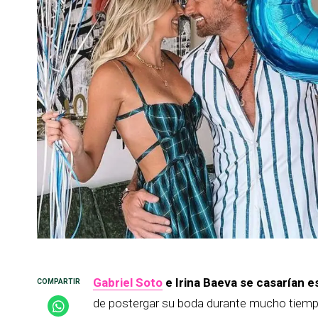
Gabriel Soto
e Irina Baeva se casarían e
de postergar su boda durante mucho tiempo