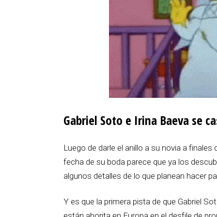
Gabriel Soto e Irina Baeva se ca
Luego de darle el anillo a su novia a finales
fecha de su boda parece que ya los descubr
algunos detalles de lo que planean hacer par
Y es que la primera pista de que Gabriel S
están ahorita en Europa en el desfile de pr