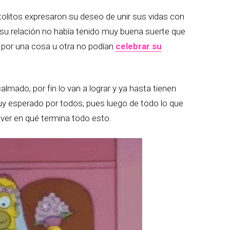
olitos expresaron su deseo de unir sus vidas con
 su relación no había tenido muy buena suerte que
 por una cosa u otra no podían
celebrar su
mado, por fin lo van a lograr y ya hasta tienen
 muy esperado por todos, pues luego de todo lo que
 ver en qué termina todo esto.