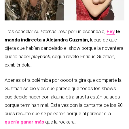
Tras cancelar su
Eternas Tour
por un escándalo,
Fey
le
manda indirecta a Alejandra Guzmán,
luego de que
dijera que habían cancelado el show porque la noventera
quería hacer
playback,
según reveló Enrique Guzmán,
exhibiéndola.
Apenas otra polémica por ooootra gira que comparte la
Guzmán se dio y es que parece que todos los shows
que decide hacer con alguna otra artista están salados
porque terminan mal. Esta vez con la cantante de los 90
pues resultó que se pelearon porque al parecer ella
quería ganar más
que la rockera.