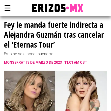
☰
Fey le manda fuerte indirecta a
Alejandra Guzmán tras cancelar
el ‘Eternas Tour’
Esto se va a poner buenooo...
MONSERRAT
3 DE MARZO DE 2023 | 11:01 AM CST