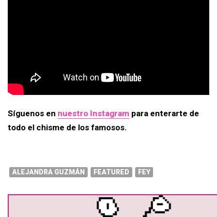
Síguenos en
nuestro Instagram
para enterarte de
todo el chisme de los famosos.
ALEJANDRA GUZMÁN
FEATURED
FEY