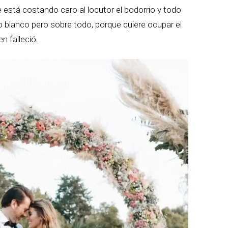
e está costando caro al locutor el bodorrio y todo
o blanco pero sobre todo, porque quiere ocupar el
n falleció.