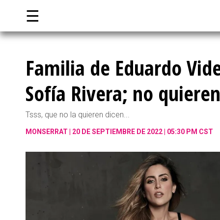
☰
Familia de Eduardo Vide
Sofía Rivera; no quiere
Tsss, que no la quieren dicen...
MONSERRAT
20 DE SEPTIEMBRE DE 2022 | 05:30 PM CST