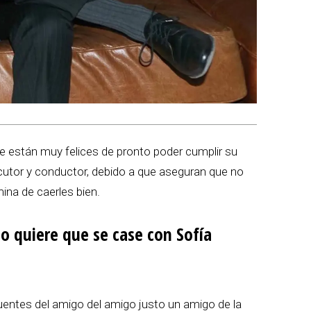
ue están muy felices de pronto poder cumplir su
ocutor y conductor, debido a que aseguran que no
ina de caerles bien.
o quiere que se case con Sofía
fuentes del amigo del amigo justo un amigo de la