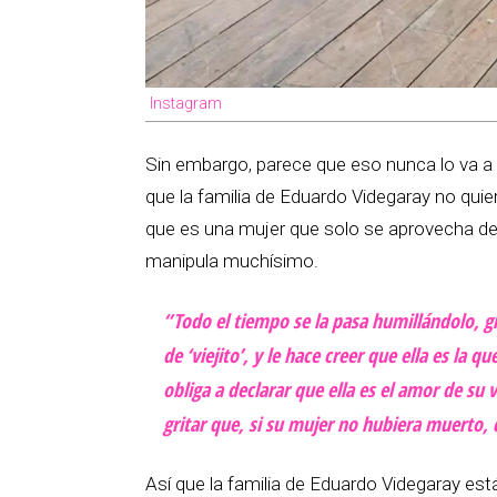
Instagram
Sin embargo, parece que eso nunca lo va a 
que la familia de Eduardo Videgaray no quie
que es una mujer que solo se aprovecha de 
manipula muchísimo.
“Todo el tiempo se la pasa humillándolo, gr
de ‘viejito’, y le hace creer que ella es la qu
obliga a declarar que ella es el amor de su 
gritar que, si su mujer no hubiera muerto, 
Así que la familia de Eduardo Videgaray es