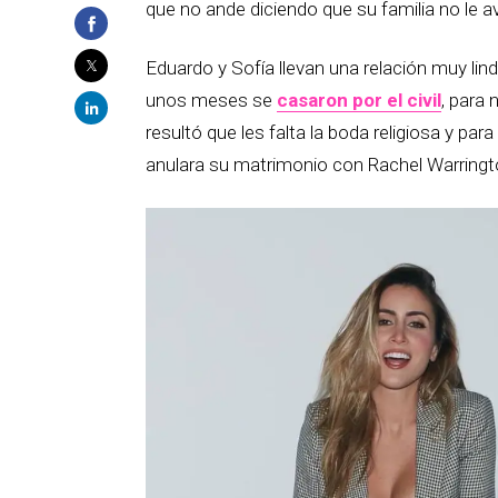
que no ande diciendo que su familia no le a
Eduardo y Sofía llevan una relación muy lin
unos meses se
casaron por el civil
, para 
resultó que les falta la boda religiosa y p
anulara su matrimonio con Rachel Warringt