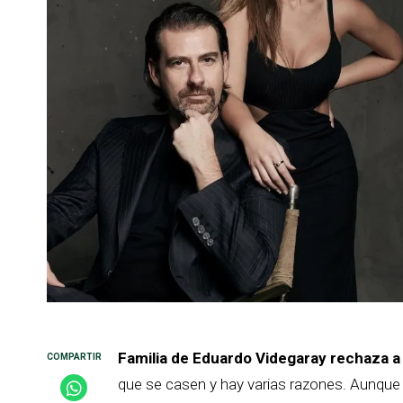
Familia de Eduardo Videgaray rechaza a 
que se casen y hay varias razones. Aunque 