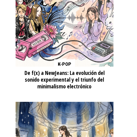
K-POP
De f(x) a NewJeans: La evolución del
sonido experimental y el triunfo del
minimalismo electrónico