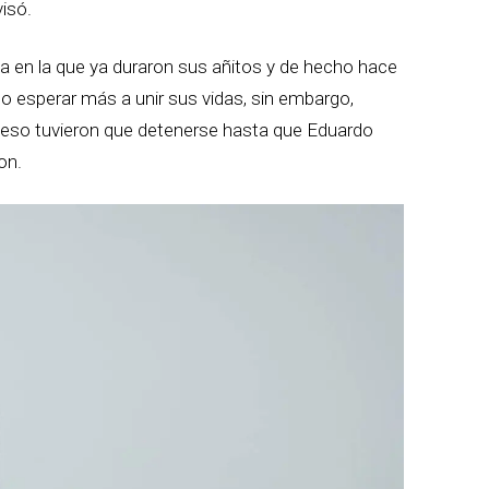
visó.
da en la que ya duraron sus añitos y de hecho hace
no esperar más a unir sus vidas, sin embargo,
ara eso tuvieron que detenerse hasta que Eduardo
on.