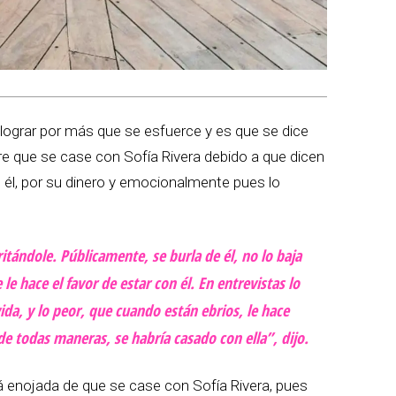
lograr por más que se esfuerce y es que se dice
re que se case con Sofía Rivera debido a que dicen
él, por su dinero y emocionalmente pues lo
itándole. Públicamente, se burla de él, no lo baja
e le hace el favor de estar con él. En entrevistas lo
vida, y lo peor, que cuando están ebrios, le hace
de todas maneras, se habría casado con ella”, dijo.
tá enojada de que se case con Sofía Rivera, pues