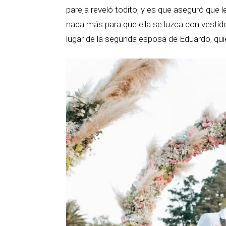
pareja reveló todito, y es que aseguró que l
nada más para que ella se luzca con vestid
lugar de la segunda esposa de Eduardo, quie