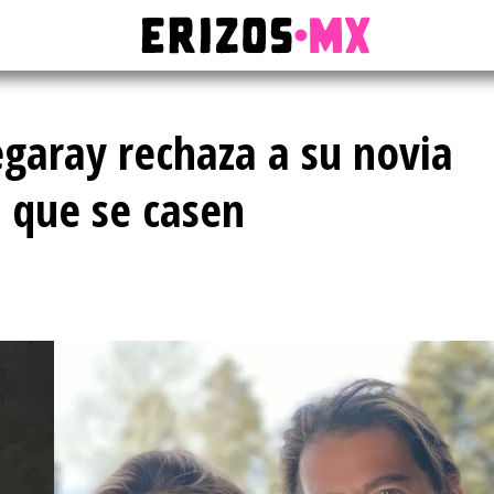
garay rechaza a su novia
n que se casen