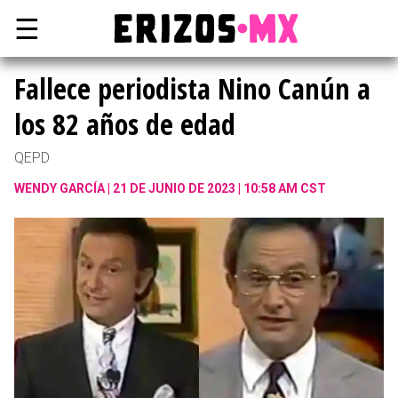
☰
Fallece periodista Nino Canún a
los 82 años de edad
QEPD
WENDY GARCÍA
21 DE JUNIO DE 2023 | 10:58 AM CST