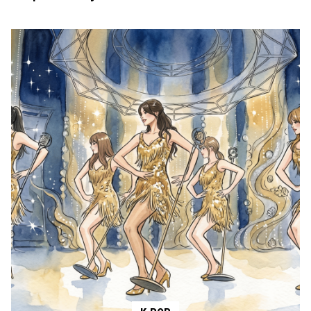
ESTILO
Aprovecha el Hot Sale 2026 para renovar tu maquillaje