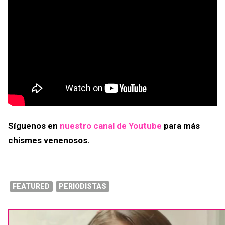
Síguenos en
nuestro canal de Youtube
para más
chismes venenosos.
FEATURED
PERIODISTAS