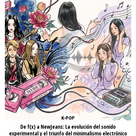
K-POP
Wonder Girls y la carnicería del Sueño Americano: El
sacrificio que construyó la autopista hacia Billboard