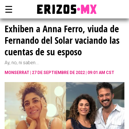
☰
Exhiben a Anna Ferro, viuda de
Fernando del Solar vaciando las
cuentas de su esposo
Ay, no, ni saben...
MONSERRAT
27 DE SEPTIEMBRE DE 2022 | 09:01 AM CST