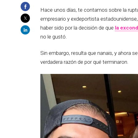
Hace unos días, te contamos sobre la ruptur
empresario y exdeportista estadounidense
haber sido por la decisión de que
la excond
no le gustó.
Sin embargo, resulta que nanais, y ahora se
verdadera razón de por qué terminaron.