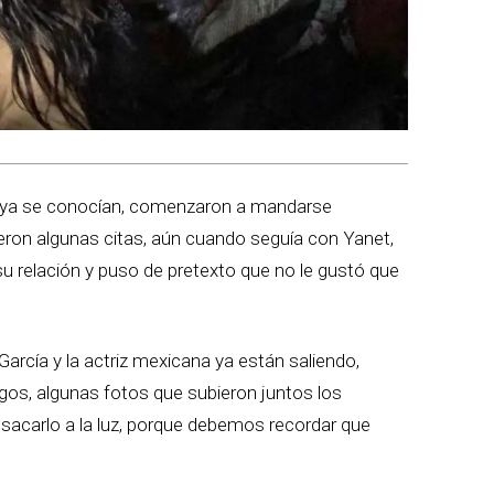
es ya se conocían, comenzaron a mandarse
ieron algunas citas, aún cuando seguía con Yanet,
su relación y puso de pretexto que no le gustó que
García y la actriz mexicana ya están saliendo,
os, algunas fotos que subieron juntos los
sacarlo a la luz, porque debemos recordar que