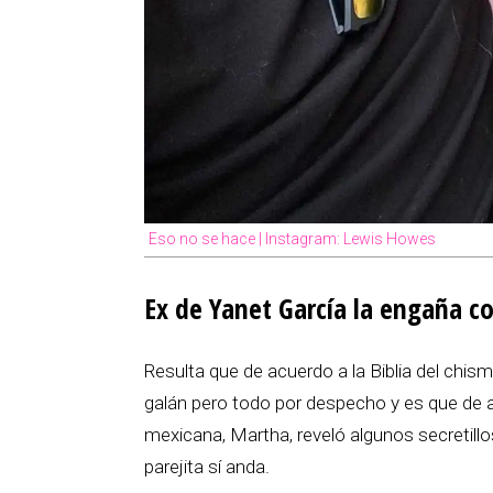
Eso no se hace | Instagram: Lewis Howes
Ex de Yanet García la engaña 
Resulta que de acuerdo a la Biblia del chi
galán pero todo por despecho y es que de ac
mexicana, Martha, reveló algunos secretillo
parejita sí anda.