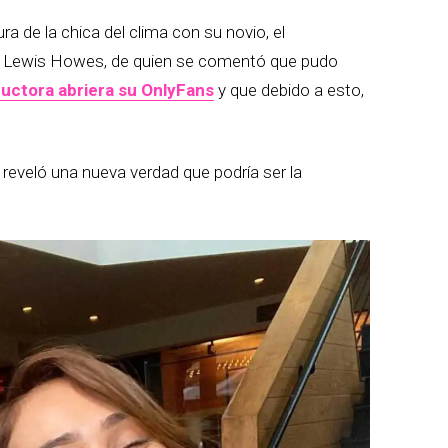
a de la chica del clima con su novio, el
, Lewis Howes, de quien se comentó que pudo
uctora abriera su OnlyFans
y que debido a esto,
 reveló una nueva verdad que podría ser la