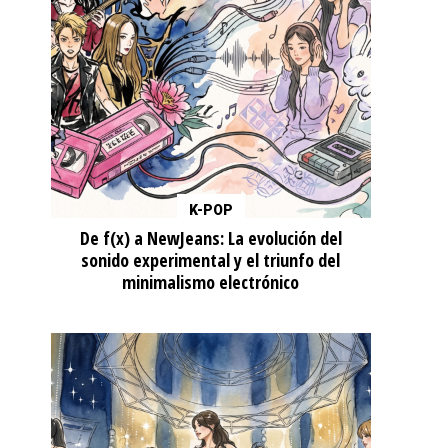
K-POP
De f(x) a NewJeans: La evolución del
sonido experimental y el triunfo del
minimalismo electrónico