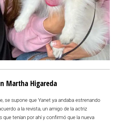
con Martha Higareda
sme, se supone que Yanet ya andaba estrenando
uerdo a la revista, un amigo de la actriz
s que tenían por ahí y confirmó que la nueva