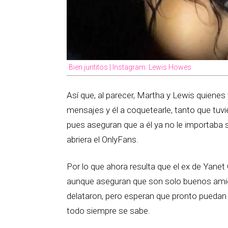
Bien juntitos | Instagram: Lewis Howes
Así que, al parecer, Martha y Lewis quien
mensajes y él a coquetearle, tanto que tuv
pues aseguran que a él ya no le importaba 
abriera el OnlyFans.
Por lo que ahora resulta que el ex de Yanet 
aunque aseguran que son solo buenos amig
delataron, pero esperan que pronto puedan 
todo siempre se sabe.