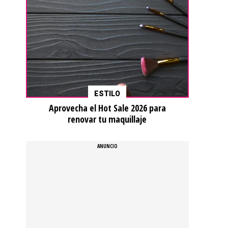
ESTILO
Aprovecha el Hot Sale 2026 para
renovar tu maquillaje