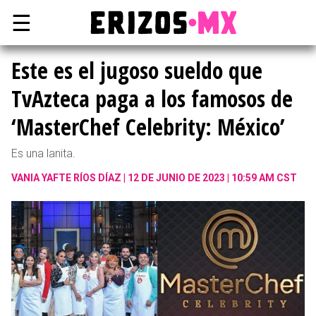
☰
Este es el jugoso sueldo que
TvAzteca paga a los famosos de
‘MasterChef Celebrity: México’
Es una lanita.
VANIA YAFTE RÍOS DÍAZ
12 DE JUNIO DE 2023 | 10:59 AM CST