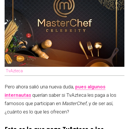
TvAzteca
Pero ahora salió una nueva duda,
pues algunos
internautas
querían saber si TvAzteca les paga a los
famosos que participan en
MasterChef
, y de ser así,
¿cuánto es lo que les ofrecen?