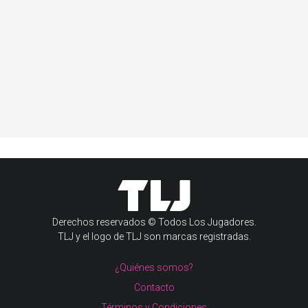
Derechos reservados © Todos Los Jugadores.
TLJ y el logo de TLJ son marcas registradas.
¿Quiénes somos?
Contacto
Términos y Condiciones