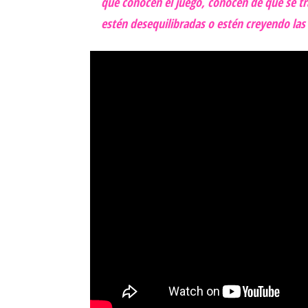
que conocen el juego, conocen de qué se tr
estén desequilibradas o estén creyendo las 