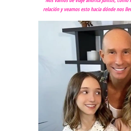
relación y veamos esto hacia dónde nos lle