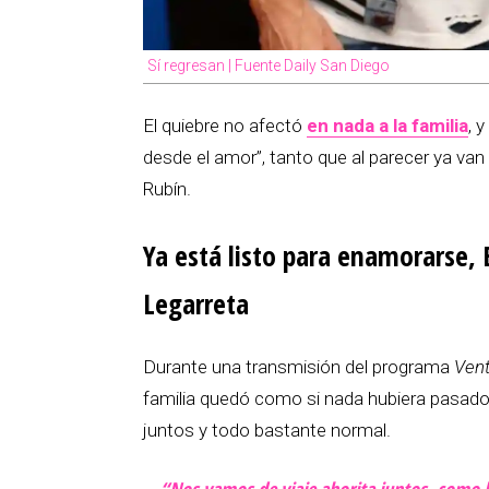
Sí regresan | Fuente Daily San Diego
El quiebre no afectó
en nada a la familia
, 
desde el amor”, tanto que al parecer ya van
Rubín.
Ya está listo para enamorarse, 
Legarreta
Durante una transmisión del programa
Ven
familia quedó como si nada hubiera pasado, 
juntos y todo bastante normal.
“Nos vamos de viaje ahorita juntos, como