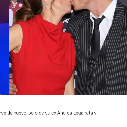
se de nuevo, pero de su ex Andrea Legarreta y