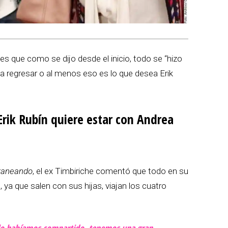
y es que como se dijo desde el inicio, todo se “hizo
 a regresar o al menos eso es lo que desea Erik
Erik Rubín quiere estar con Andrea
taneando
, el ex Timbiriche comentó que todo en su
ya que salen con sus hijas, viajan los cuatro
 lo habíamos compartido, tenemos una gran