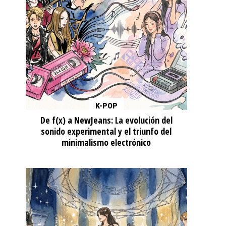
K-POP
De f(x) a NewJeans: La evolución del
sonido experimental y el triunfo del
minimalismo electrónico