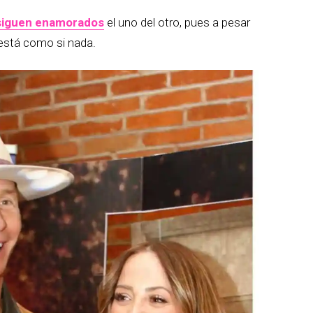
siguen enamorados
el uno del otro, pues a pesar
 está como si nada.