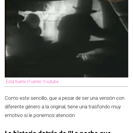
Está fuerte | Fuente: Youtube
Como este sencillo, que a pesar de ser una versión con
diferente género a la original, tiene una trasfondo muy
emotivo si le ponemos atención.