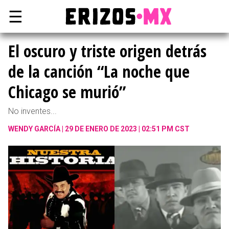
☰
El oscuro y triste origen detrás
de la canción “La noche que
Chicago se murió”
No inventes...
WENDY GARCÍA
29 DE ENERO DE 2023 | 02:51 PM CST