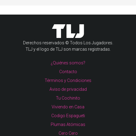
Derechos reservados © Todos Los Jugadores.
TLJ y el logo de TLJ son marcas registradas.
¿Quiénes somos?
Contacto
Términos y Condiciones
Aviso de privacidad
Tu Cochinito
Viviendo en Casa
Codigo Espagueti
Plumas Atómicas
Cero Cero