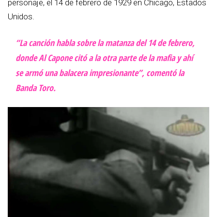
personaje, el 14 de febrero de 1929 en Chicago, Estados
Unidos.
“La canción habla sobre la matanza del 14 de febrero,
donde Al Capone citó a la otra parte de la mafia y ahí
se armó una balacera impresionante”, comentó la
Banda Toro.