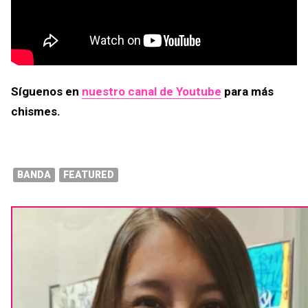
Síguenos en
nuestro canal de Youtube
para más
chismes.
BANDA
FEATURED