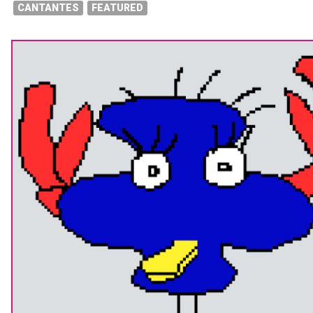
CANTANTES
FEATURED