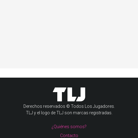
Derechos reservados © Todos Los Jugadores.
TLJ y el logo de TLJ son marcas registradas.
¿Quiénes somos?
Contacto