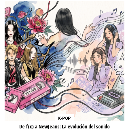
K-POP
De f(x) a NewJeans: La evolución del sonido