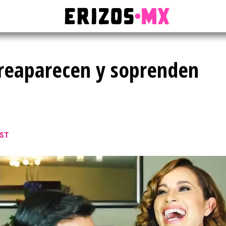
 reaparecen y soprenden
CST