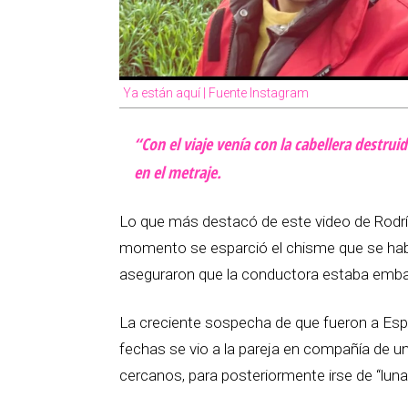
Ya están aquí | Fuente Instagram
“Con el viaje venía con la cabellera destrui
en el metraje.
Lo que más destacó de este video de Rodr
momento se esparció el chisme que se ha
aseguraron que la conductora estaba emb
La creciente sospecha de que fueron a Esp
fechas se vio a la pareja en compañía de 
cercanos, para posteriormente irse de “luna