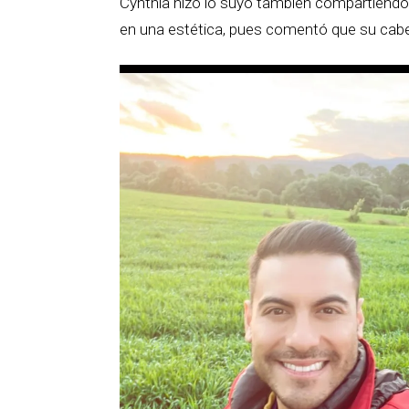
Cynthia hizo lo suyo también compartiendo 
en una estética, pues comentó que su cabel