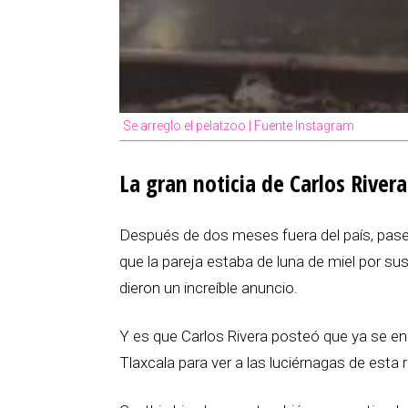
Se arreglo el pelatzoo | Fuente Instagram
La gran noticia de Carlos River
Después de dos meses fuera del país, pase
que la pareja estaba de luna de miel por su
dieron un increíble anuncio.
Y es que Carlos Rivera posteó que ya se en
Tlaxcala para ver a las luciérnagas de esta r