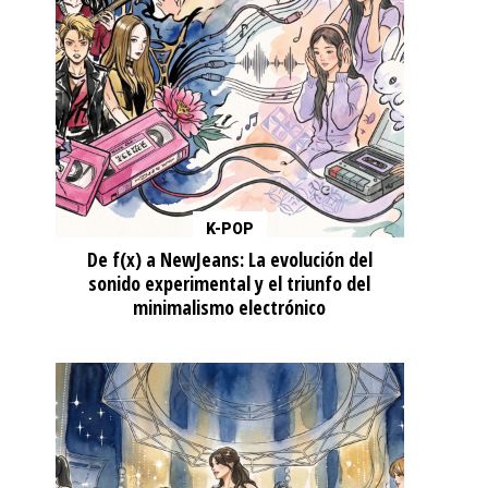
K-POP
De f(x) a NewJeans: La evolución del
sonido experimental y el triunfo del
minimalismo electrónico