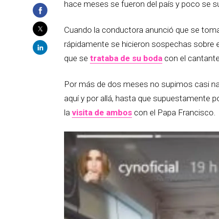
hace meses se fueron del país y poco se su
Cuando la conductora anunció que se tomarí
rápidamente se hicieron sospechas sobre e
que se
trataba de su boda
con el cantante
Por más de dos meses no supimos casi nad
aquí y por allá, hasta que supuestamente p
la
visita de ambos
con el Papa Francisco.