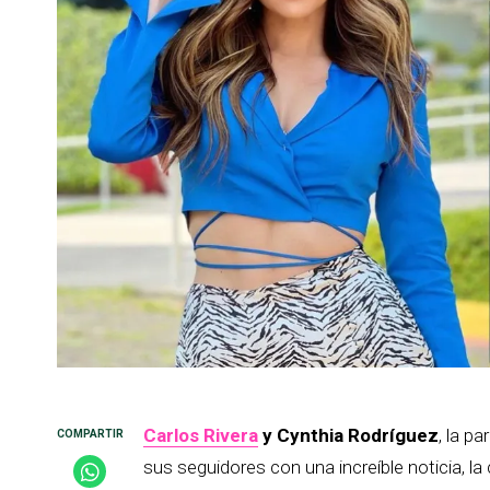
Carlos Rivera
y Cynthia Rodríguez
, la p
sus seguidores con una increíble noticia, 