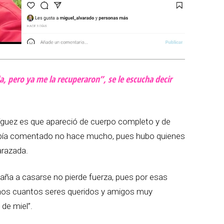
da, pero ya me la recuperaron”, se le escucha decir
íguez es que apareció de cuerpo completo y de
bía comentado no hace mucho, pues hubo quienes
arazada.
aña a casarse no pierde fuerza, pues por esas
unos cuantos seres queridos y amigos muy
 de miel”.