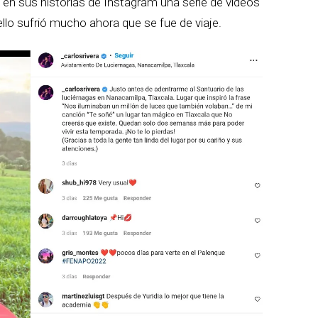
en sus historias de Instagram una serie de videos
lo sufrió mucho ahora que se fue de viaje.