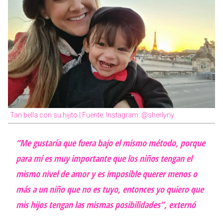
Tan bella con su hijito | Fuente: Instagram: @sherlyny
“Me gustaría que fuera bajo el mismo método, porque
para mí es muy importante que los niños tengan el
mismo nivel de amor y es imposible querer menos o
más a un niño que no es tuyo, entonces yo quiero que
mis hijos tengan las mismas posibilidades”, externó