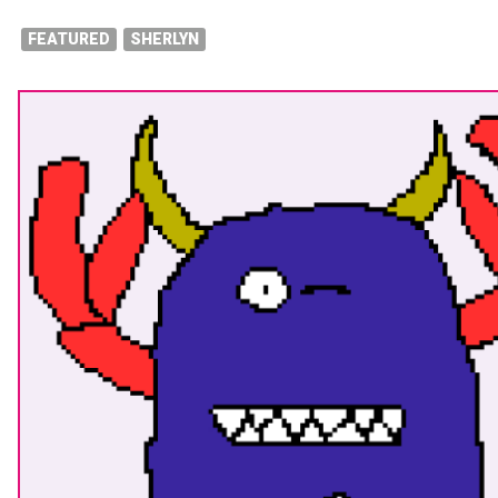
FEATURED
SHERLYN