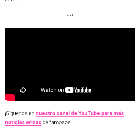
***
¡Síguenos en
nuestro canal de YouTube para más
noticias erizas
de famosos!