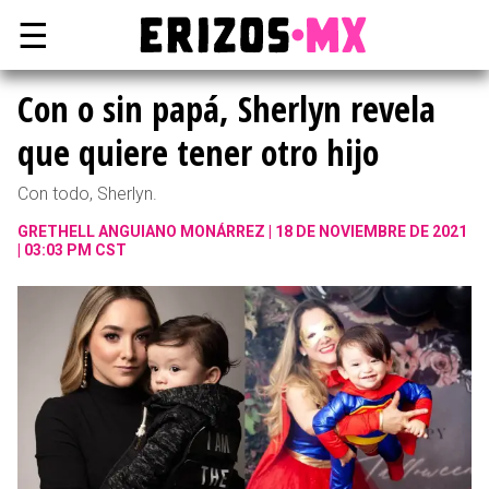
☰
Con o sin papá, Sherlyn revela
que quiere tener otro hijo
Con todo, Sherlyn.
GRETHELL ANGUIANO MONÁRREZ
18 DE NOVIEMBRE DE 2021
| 03:03 PM CST