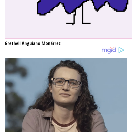
Grethell Anguiano Monárrez