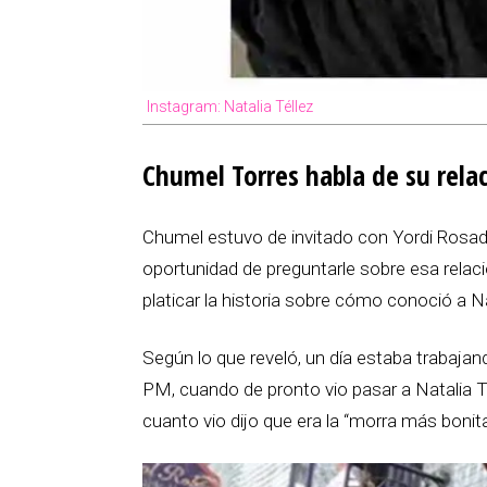
Instagram: Natalia Téllez
Chumel Torres habla de su relac
Chumel estuvo de invitado con Yordi Rosado
oportunidad de preguntarle sobre esa relaci
platicar la historia sobre cómo conoció a Na
Según lo que reveló, un día estaba trabaja
PM, cuando de pronto vio pasar a Natalia Té
cuanto vio dijo que era la “morra más bonita