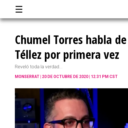
☰
Chumel Torres habla de 
Téllez por primera vez
Reveló toda la verdad...
MONSERRAT
20 DE OCTUBRE DE 2020 | 12:31 PM CST