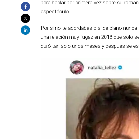
para hablar por primera vez sobre su roman
espectáculo.
Por si no te acordabas o si de plano nunca 
una relación muy fugaz en 2018 que solo se
duró tan solo unos meses y después se esf