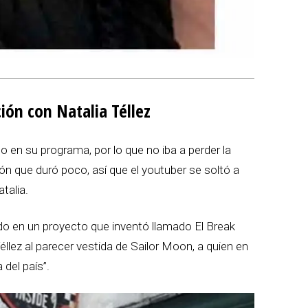
ión con Natalia Téllez
 en su programa, por lo que no iba a perder la
ón que duró poco, así que el youtuber se soltó a
talia.
ndo en un proyecto que inventó llamado El Break
llez al parecer vestida de Sailor Moon, a quien en
 del país”.