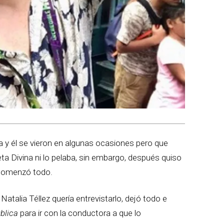
 y él se vieron en algunas ocasiones pero que
ta Divina ni lo pelaba, sin embargo, después quiso
í comenzó todo.
atalia Téllez quería entrevistarlo, dejó todo e
ública
para ir con la conductora a que lo