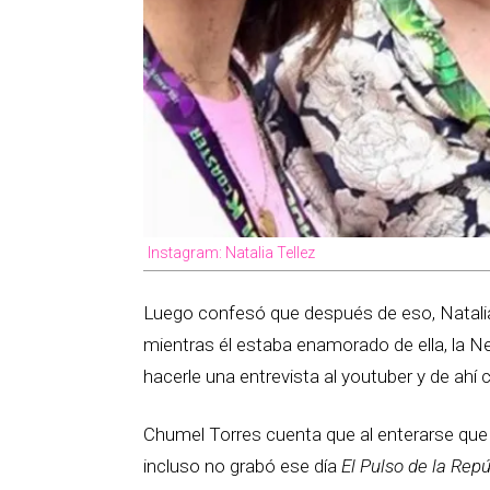
Instagram: Natalia Tellez
Luego confesó que después de eso, Natalia
mientras él estaba enamorado de ella, la Ne
hacerle una entrevista al youtuber y de ah
Chumel Torres cuenta que al enterarse que N
incluso no grabó ese día
El Pulso de la Rep