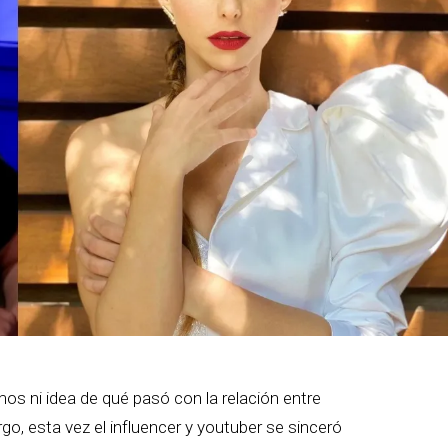
os ni idea de qué pasó con la relación entre
rgo, esta vez el influencer y youtuber se sinceró