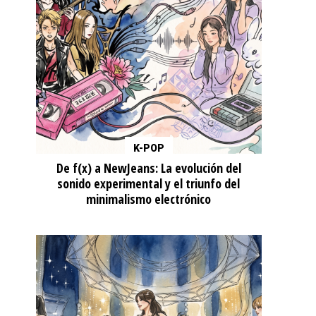
K-POP
De f(x) a NewJeans: La evolución del
sonido experimental y el triunfo del
minimalismo electrónico