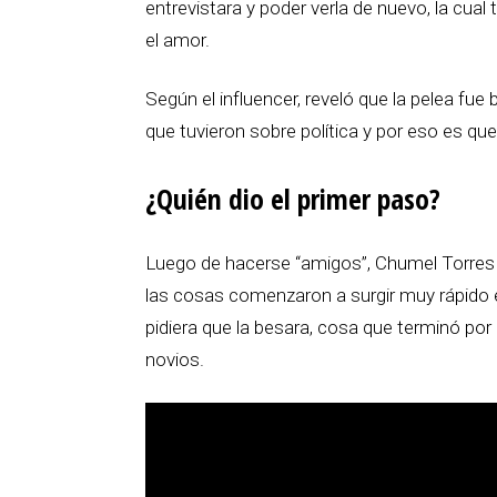
entrevistara y poder verla de nuevo, la cual
el amor.
Según el influencer, reveló que la pelea fu
que tuvieron sobre política y por eso es qu
¿Quién dio el primer paso?
Luego de hacerse “amigos”, Chumel Torres r
las cosas comenzaron a surgir muy rápido ent
pidiera que la besara, cosa que terminó por 
novios.