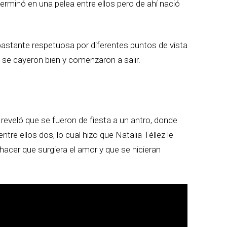
 terminó en una pelea entre ellos pero de ahí nació
e bastante respetuosa por diferentes puntos de vista
e se cayeron bien y comenzaron a salir.
eveló que se fueron de fiesta a un antro, donde
re ellos dos, lo cual hizo que Natalia Téllez le
hacer que surgiera el amor y que se hicieran