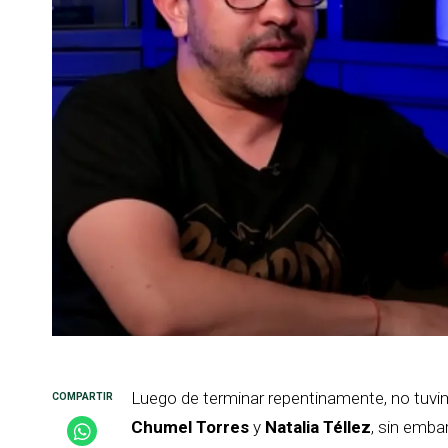
Luego de terminar repentinamente, no tuvim
Chumel Torres
y
Natalia Téllez
, sin emba